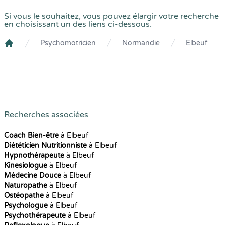
Si vous le souhaitez, vous pouvez élargir votre recherche
en choisissant un des liens ci-dessous.
Psychomotricien
Normandie
Elbeuf
Crenolibre
Recherches associées
Coach Bien-être
à Elbeuf
Diététicien Nutritionniste
à Elbeuf
Hypnothérapeute
à Elbeuf
Kinesiologue
à Elbeuf
Médecine Douce
à Elbeuf
Naturopathe
à Elbeuf
Ostéopathe
à Elbeuf
Psychologue
à Elbeuf
Psychothérapeute
à Elbeuf