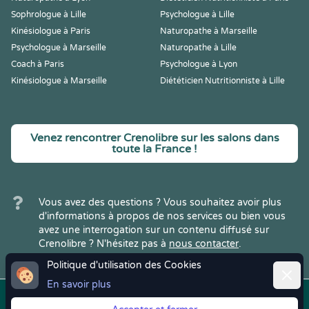
Sophrologue à Lille
Psychologue à Lille
Kinésiologue à Paris
Naturopathe à Marseille
Psychologue à Marseille
Naturopathe à Lille
Coach à Paris
Psychologue à Lyon
Kinésiologue à Marseille
Diététicien Nutritionniste à Lille
Venez rencontrer Crenolibre sur les salons dans
toute la France !
Vous avez des questions ? Vous souhaitez avoir plus
d'informations à propos de nos services ou bien vous
avez une interrogation sur un contenu diffusé sur
Crenolibre ? N'hésitez pas à
nous contacter
.
Politique d'utilisation des Cookies
Ferme
En savoir plus
Copyright © 2022
Crenolibre
, tous
Mentions
|
CGV
|
RGPD