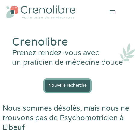
Open mai
Crenolibre
Prenez rendez-vous avec
un praticien de médecine douce
Nouvelle recherche
Nous sommes désolés, mais nous ne
trouvons pas de Psychomotricien à
Elbeuf