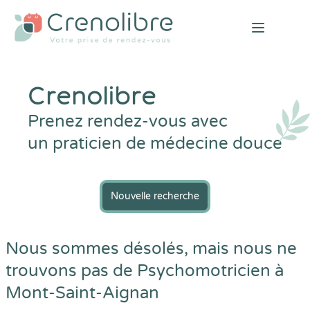
Open mai
Crenolibre
Prenez rendez-vous avec
un praticien de médecine douce
Nouvelle recherche
Nous sommes désolés, mais nous ne
trouvons pas de Psychomotricien à
Mont-Saint-Aignan