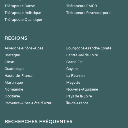
Thérapeute Danse
Thérapeute EMDR
Thérapeute Holistique
Thérapeute Psychocorporel
Thérapeute Quantique
RÉGIONS
Auvergne-Rhône-Alpes
Bourgogne-Franche-Comté
Bretagne
Centre-Val de Loire
Corse
Grand Est
Guadeloupe
Guyane
Hauts-de-France
La Réunion
Martinique
Mayotte
Normandie
Nouvelle-Aquitaine
Occitanie
Pays de la Loire
Provence-Alpes-Côte d'Azur
Île-de-France
RECHERCHES FRÉQUENTES