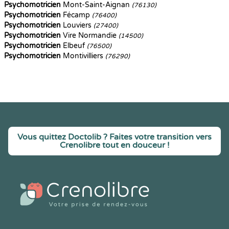
Psychomotricien
Mont-Saint-Aignan
(76130)
Psychomotricien
Fécamp
(76400)
Psychomotricien
Louviers
(27400)
Psychomotricien
Vire Normandie
(14500)
Psychomotricien
Elbeuf
(76500)
Psychomotricien
Montivilliers
(76290)
Vous quittez Doctolib ? Faites votre transition vers
Crenolibre tout en douceur !