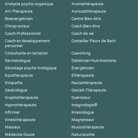
Analyste psycho-organique
Aromathérapeute
Art-Thérapeute
Auriculothérapeute
Bioénergéticien
Centre Bien-être
Chiropracteur
Coach Bien-être
Coach Professionnel
Coach de vie
Coach en développement
Conseiller Fleurs de Bach
personnel
Consultante en lactation
Coworking
Dermatologue
Diététicien Nutritionniste
Décodage psycho-biologique
Energéticien
Equithérapeute
Ethérapeute
Etiopathe
Fasciathérapeute
Geobiologue
Gestalt-Thérapeute
Graphothérapeute
Guérisseur
Hypnothérapeute
Imaginologie®
Infirmier
Kinesiologue
Kinesithérapeute
Magnetiseur
Masseur
Musicothérapeute
Médecine Douce
Naturopathe