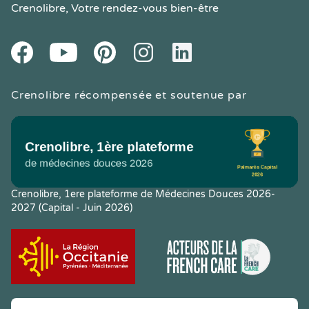
Crenolibre
, Votre rendez-vous bien-être
Youtube
Facebook
Pintereset
Instagram
LinkedIn
Crenolibre récompensée et soutenue par
Crenolibre, 1ere plateforme de Médecines Douces 2026-
2027 (Capital - Juin 2026)