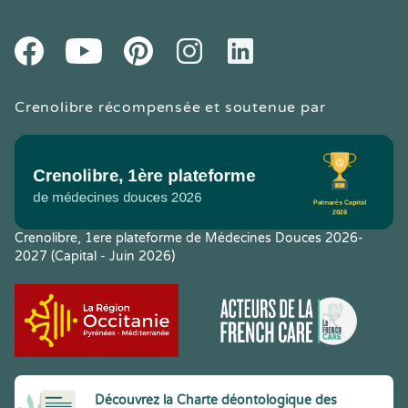
Youtube
Facebook
Pintereset
Instagram
LinkedIn
Crenolibre récompensée et soutenue par
Crenolibre, 1ere plateforme de Médecines Douces 2026-
2027 (Capital - Juin 2026)
Découvrez la Charte déontologique des