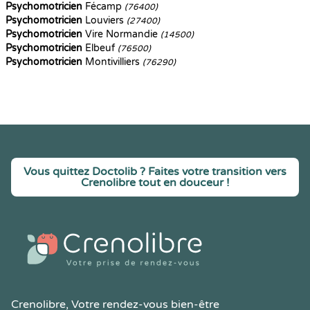
Psychomotricien
Fécamp
(76400)
Psychomotricien
Louviers
(27400)
Psychomotricien
Vire Normandie
(14500)
Psychomotricien
Elbeuf
(76500)
Psychomotricien
Montivilliers
(76290)
Vous quittez Doctolib ? Faites votre transition vers
Crenolibre tout en douceur !
Crenolibre
, Votre rendez-vous bien-être