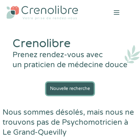
Open mai
Crenolibre
Prenez rendez-vous avec
un praticien de médecine douce
Nouvelle recherche
Nous sommes désolés, mais nous ne
trouvons pas de Psychomotricien à
Le Grand-Quevilly