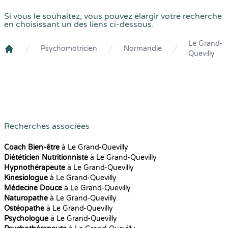
Si vous le souhaitez, vous pouvez élargir votre recherche
en choisissant un des liens ci-dessous.
Le Grand-
Psychomotricien
Normandie
Quevilly
Crenolibre
Recherches associées
Coach Bien-être
à Le Grand-Quevilly
Diététicien Nutritionniste
à Le Grand-Quevilly
Hypnothérapeute
à Le Grand-Quevilly
Kinesiologue
à Le Grand-Quevilly
Médecine Douce
à Le Grand-Quevilly
Naturopathe
à Le Grand-Quevilly
Ostéopathe
à Le Grand-Quevilly
Psychologue
à Le Grand-Quevilly