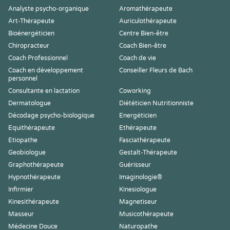
Analyste psycho-organique
Aromathérapeute
Art-Thérapeute
Auriculothérapeute
Bioénergéticien
Centre Bien-être
Chiropracteur
Coach Bien-être
Coach Professionnel
Coach de vie
Coach en développement
Conseiller Fleurs de Bach
personnel
Consultante en lactation
Coworking
Dermatologue
Diététicien Nutritionniste
Décodage psycho-biologique
Energéticien
Equithérapeute
Ethérapeute
Etiopathe
Fasciathérapeute
Geobiologue
Gestalt-Thérapeute
Graphothérapeute
Guérisseur
Hypnothérapeute
Imaginologie®
Infirmier
Kinesiologue
Kinesithérapeute
Magnetiseur
Masseur
Musicothérapeute
Médecine Douce
Naturopathe