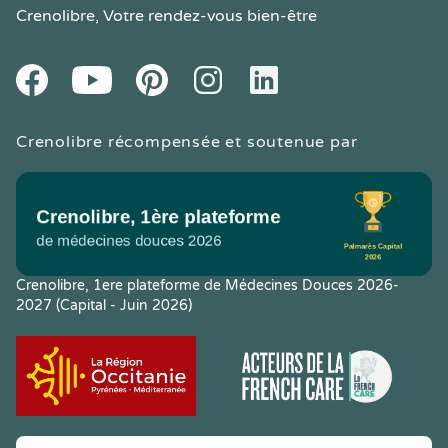
Crenolibre
, Votre rendez-vous bien-être
Youtube
Facebook
Pintereset
Instagram
LinkedIn
Crenolibre récompensée et soutenue par
Crenolibre, 1ere plateforme de Médecines Douces 2026-
2027 (Capital - Juin 2026)