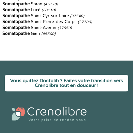
Somatopathe
Saran
(45770)
Somatopathe
Lucé
(28110)
Somatopathe
Saint-Cyr-sur-Loire
(37540)
Somatopathe
Saint-Pierre-des-Corps
(37700)
Somatopathe
Saint-Avertin
(37550)
Somatopathe
Gien
(45500)
Vous quittez Doctolib ? Faites votre transition vers
Crenolibre tout en douceur !