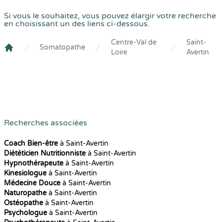
Si vous le souhaitez, vous pouvez élargir votre recherche
en choisissant un des liens ci-dessous.
Centre-Val de
Saint-
Somatopathe
Loire
Avertin
Crenolibre
Recherches associées
Coach Bien-être
à Saint-Avertin
Diététicien Nutritionniste
à Saint-Avertin
Hypnothérapeute
à Saint-Avertin
Kinesiologue
à Saint-Avertin
Médecine Douce
à Saint-Avertin
Naturopathe
à Saint-Avertin
Ostéopathe
à Saint-Avertin
Psychologue
à Saint-Avertin