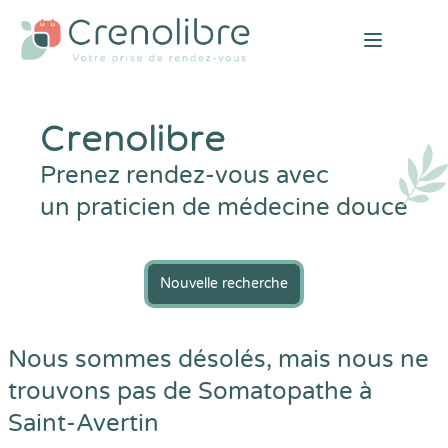
Open mai
Crenolibre
Prenez rendez-vous avec
un praticien de médecine douce
Nouvelle recherche
Nous sommes désolés, mais nous ne
trouvons pas de Somatopathe à
Saint-Avertin