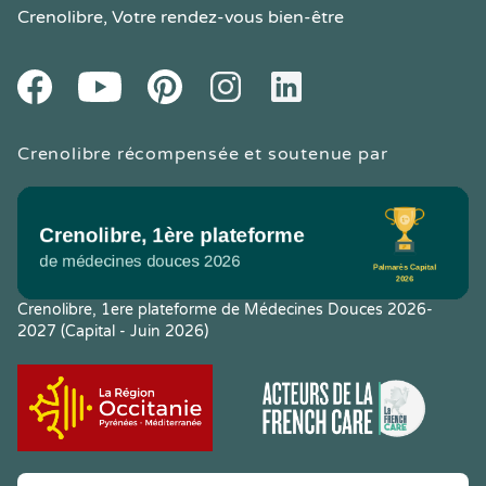
Crenolibre
, Votre rendez-vous bien-être
Youtube
Facebook
Pintereset
Instagram
LinkedIn
Crenolibre récompensée et soutenue par
Crenolibre, 1ere plateforme de Médecines Douces 2026-
2027 (Capital - Juin 2026)