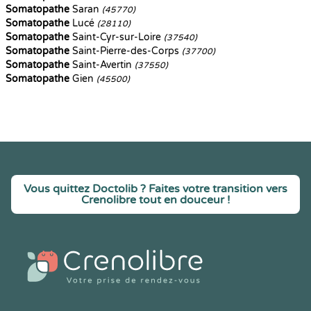
Somatopathe
Saran
(45770)
Somatopathe
Lucé
(28110)
Somatopathe
Saint-Cyr-sur-Loire
(37540)
Somatopathe
Saint-Pierre-des-Corps
(37700)
Somatopathe
Saint-Avertin
(37550)
Somatopathe
Gien
(45500)
Vous quittez Doctolib ? Faites votre transition vers
Crenolibre tout en douceur !