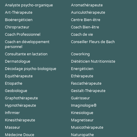
Analyste psycho-organique
Aromathérapeute
Art-Thérapeute
Auriculothérapeute
Bioénergéticien
Centre Bien-être
Chiropracteur
Coach Bien-être
Coach Professionnel
Coach de vie
Coach en développement
Conseiller Fleurs de Bach
personnel
Consultante en lactation
Coworking
Dermatologue
Diététicien Nutritionniste
Décodage psycho-biologique
Energéticien
Equithérapeute
Ethérapeute
Etiopathe
Fasciathérapeute
Geobiologue
Gestalt-Thérapeute
Graphothérapeute
Guérisseur
Hypnothérapeute
Imaginologie®
Infirmier
Kinesiologue
Kinesithérapeute
Magnetiseur
Masseur
Musicothérapeute
Médecine Douce
Naturopathe