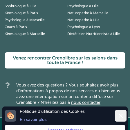
Sophrologue à Lille
Psychologue à Lille
Kinésiologue à Paris
Naturopathe à Marseille
Psychologue à Marseille
Naturopathe à Lille
Coach à Paris
Psychologue à Lyon
Kinésiologue à Marseille
Diététicien Nutritionniste à Lille
Venez rencontrer Crenolibre sur les salons dans
toute la France !
Vous avez des questions ? Vous souhaitez avoir plus
d'informations à propos de nos services ou bien vous
avez une interrogation sur un contenu diffusé sur
Crenolibre ? N'hésitez pas à
nous contacter
.
Politique d'utilisation des Cookies
Ferme
En savoir plus
Copyright © 2022
Crenolibre
, tous
Mentions
|
CGV
|
RGPD