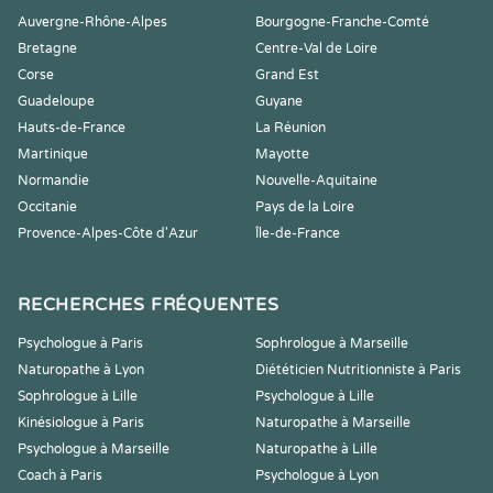
Auvergne-Rhône-Alpes
Bourgogne-Franche-Comté
Bretagne
Centre-Val de Loire
Corse
Grand Est
Guadeloupe
Guyane
Hauts-de-France
La Réunion
Martinique
Mayotte
Normandie
Nouvelle-Aquitaine
Occitanie
Pays de la Loire
Provence-Alpes-Côte d'Azur
Île-de-France
RECHERCHES FRÉQUENTES
Psychologue à Paris
Sophrologue à Marseille
Naturopathe à Lyon
Diététicien Nutritionniste à Paris
Sophrologue à Lille
Psychologue à Lille
Kinésiologue à Paris
Naturopathe à Marseille
Psychologue à Marseille
Naturopathe à Lille
Coach à Paris
Psychologue à Lyon