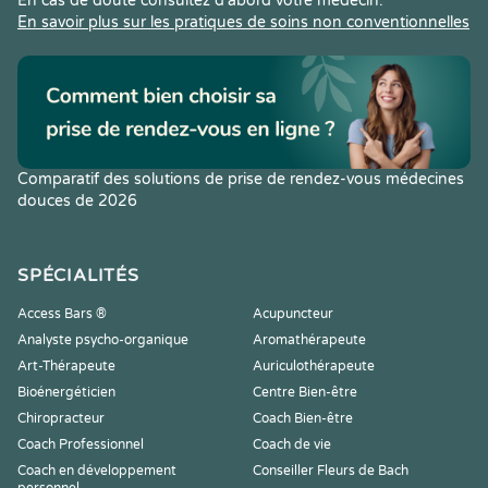
En cas de doute consultez d’abord votre médecin.
En savoir plus sur les pratiques de soins non conventionnelles
Comparatif des solutions de prise de rendez-vous médecines
douces de 2026
SPÉCIALITÉS
Access Bars ®
Acupuncteur
Analyste psycho-organique
Aromathérapeute
Art-Thérapeute
Auriculothérapeute
Bioénergéticien
Centre Bien-être
Chiropracteur
Coach Bien-être
Coach Professionnel
Coach de vie
Coach en développement
Conseiller Fleurs de Bach