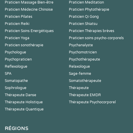
Praticien Massage Bien-être
Praticien Meditation
Praticien Médecine Chinoise
Praticien Phytothérapie
Praticien Pilates
Praticien Qi Gong
Praticien Reiki
Praticien Shiatsu
Praticien Soins Energétiques
Praticien Thérapies brèves
Praticien Yoga
Praticien soins psycho-corporels
Praticien sonothérapie
Psychanalyste
Psychologue
Psychomotricien
Psychopraticien
Psychothérapeute
Reflexologue
Relaxologue
SPA
Sage-femme
Somatopathe
Somatothérapeute
Sophrologue
Thérapeute
Thérapeute Danse
Thérapeute EMDR
Thérapeute Holistique
Thérapeute Psychocorporel
Thérapeute Quantique
RÉGIONS