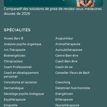
Comparatif des solutions de prise de rendez-vous médecines
douces de 2026
SPÉCIALITÉS
Access Bars ®
Acupuncteur
Analyste psycho-organique
Aromathérapeute
Art-Thérapeute
Auriculothérapeute
Bioénergéticien
Centre Bien-être
Chiropracteur
Coach Bien-être
Coach Professionnel
Coach de vie
Coach en développement
Conseiller Fleurs de Bach
personnel
Consultante en lactation
Coworking
Dermatologue
Diététicien Nutritionniste
Décodage psycho-biologique
Energéticien
Equithérapeute
Ethérapeute
Etiopathe
Fasciathérapeute