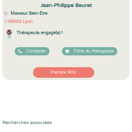
Jean-Philippe Beuret
Masseur Bien-Être
69003
Lyon
Thérapeute engagé(e) !
Contacter
Fiche du thérapeute
Prendre RDV
Recherches associées