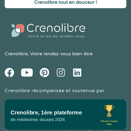
Crenolibre tout en douceur !
Crenolibre
, Votre rendez-vous bien-être
Youtube
Facebook
Pintereset
Instagram
LinkedIn
Crenolibre récompensée et soutenue par