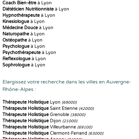
Coach Bien-être
à Lyon
Diététicien Nutritionniste
à Lyon
Hypnothérapeute
à Lyon
Kinesiologue
à Lyon
Médecine Douce
à Lyon
Naturopathe
à Lyon
Ostéopathe
à Lyon
Psychologue
à Lyon
Psychothérapeute
à Lyon
Reflexologue
à Lyon
Sophrologue
à Lyon
Elargissez votre recherche dans les villes en Auvergne-
Rhône-Alpes :
Thérapeute Holistique
Lyon
(69000)
Thérapeute Holistique
Saint Etienne
(42000)
Thérapeute Holistique
Grenoble
(38000)
Thérapeute Holistique
Dijon
(21000)
Thérapeute Holistique
Villeurbanne
(69100)
Thérapeute Holistique
Clermont-Ferrand
(63000)