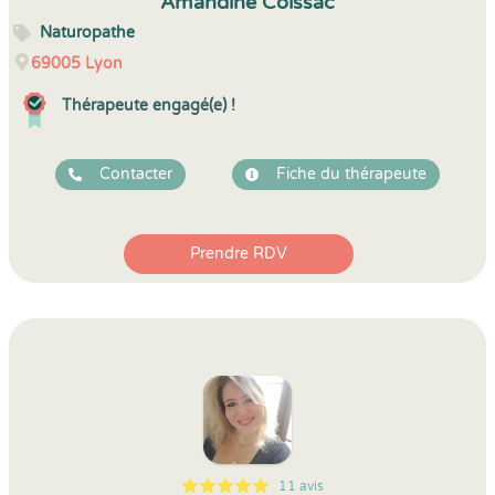
Amandine Coissac
Naturopathe
69005
Lyon
Thérapeute engagé(e) !
Contacter
Fiche du thérapeute
Prendre RDV
11 avis