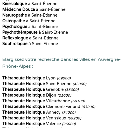
Kinesiologue
à Saint-Étienne
Médecine Douce
à Saint-Étienne
Naturopathe
à Saint-Étienne
Ostéopathe
à Saint-Étienne
Psychologue
à Saint-Étienne
Psychothérapeute
à Saint-Étienne
Reflexologue
à Saint-Étienne
Sophrologue
à Saint-Étienne
Elargissez votre recherche dans les villes en Auvergne-
Rhône-Alpes :
Thérapeute Holistique
Lyon
(69000)
Thérapeute Holistique
Saint Etienne
(42000)
Thérapeute Holistique
Grenoble
(38000)
Thérapeute Holistique
Dijon
(21000)
Thérapeute Holistique
Villeurbanne
(69100)
Thérapeute Holistique
Clermont-Ferrand
(63000)
Thérapeute Holistique
Annecy
(74000)
Thérapeute Holistique
Vénissieux
(69200)
Thérapeute Holistique
Valence
(26000)