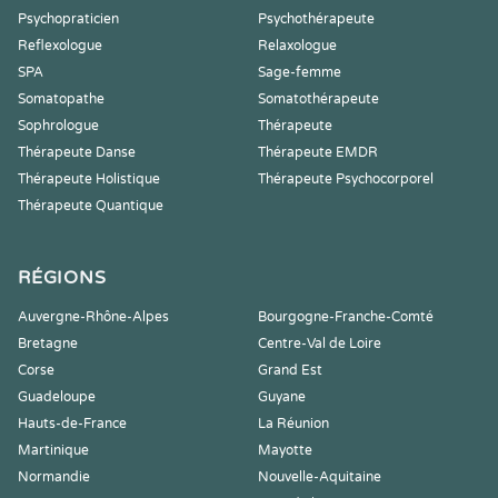
Psychopraticien
Psychothérapeute
Reflexologue
Relaxologue
SPA
Sage-femme
Somatopathe
Somatothérapeute
Sophrologue
Thérapeute
Thérapeute Danse
Thérapeute EMDR
Thérapeute Holistique
Thérapeute Psychocorporel
Thérapeute Quantique
RÉGIONS
Auvergne-Rhône-Alpes
Bourgogne-Franche-Comté
Bretagne
Centre-Val de Loire
Corse
Grand Est
Guadeloupe
Guyane
Hauts-de-France
La Réunion
Martinique
Mayotte
Normandie
Nouvelle-Aquitaine