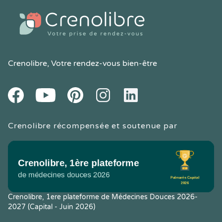
Crenolibre
, Votre rendez-vous bien-être
Youtube
Facebook
Pintereset
Instagram
LinkedIn
Crenolibre récompensée et soutenue par
Crenolibre, 1ere plateforme de Médecines Douces 2026-
2027 (Capital - Juin 2026)