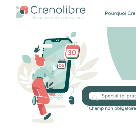
Pourquoi Cren
*
Champ non obligatoire 