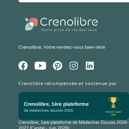
Crenolibre
, Votre rendez-vous bien-être
Youtube
Facebook
Pintereset
Instagram
LinkedIn
Crenolibre récompensée et soutenue par
Crenolibre, 1ere plateforme de Médecines Douces 2026-
2027 (Capital - Juin 2026)