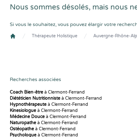
Nous sommes désolés, mais nous ne
Si vous le souhaitez, vous pouvez élargir votre recherc
Thérapeute Holistique
Auvergne-Rhône-Al
Crenolibre
Recherches associées
Coach Bien-être
à Clermont-Ferrand
Diététicien Nutritionniste
à Clermont-Ferrand
Hypnothérapeute
à Clermont-Ferrand
Kinesiologue
à Clermont-Ferrand
Médecine Douce
à Clermont-Ferrand
Naturopathe
à Clermont-Ferrand
Ostéopathe
à Clermont-Ferrand
Psychologue
à Clermont-Ferrand