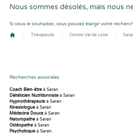
Nous sommes désolés, mais nous ne
Si vous le souhaitez, vous pouvez élargir votre recherc
Thérapeute
Centre-Val de Loire
Sara
Crenolibre
Recherches associées
Coach Bien-être
à Saran
Diététicien Nutritionniste
à Saran
Hypnothérapeute
à Saran
Kinesiologue
à Saran
Médecine Douce
à Saran
Naturopathe
à Saran
Ostéopathe
à Saran
Psychologue
à Saran