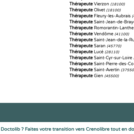
Thérapeute
Vierzon
(18100)
Thérapeute
Olivet
(18100)
Thérapeute
Fleury-les-Aubrais
(
Thérapeute
Saint-Jean-de-Bra
Thérapeute
Romorantin-Lanth
Thérapeute
Vendôme
(41100)
Thérapeute
Saint-Jean-de-la-Ru
Thérapeute
Saran
(45770)
Thérapeute
Lucé
(28110)
Thérapeute
Saint-Cyr-sur-Loire
Thérapeute
Saint-Pierre-des-C
Thérapeute
Saint-Avertin
(37550
Thérapeute
Gien
(45500)
Doctolib ? Faites votre transition vers Crenolibre tout en d