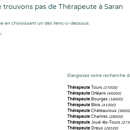
 trouvons pas de Thérapeute à Saran
he en choisissant un des liens ci-dessous.
n
Elargissez votre recherche da
Thérapeute
Tours
(37000)
Thérapeute
Orléans
(45000)
Thérapeute
Bourges
(18000)
Thérapeute
Blois
(41000)
Thérapeute
Châteauroux
(36000
Thérapeute
Chartres
(28000)
Thérapeute
Joué-lès-Tours
(373
Thérapeute
Dreux
(28100)