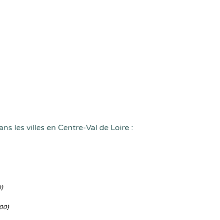
ns les villes en Centre-Val de Loire :
)
00)