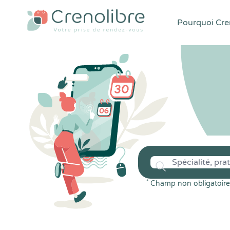
Pourquoi Cren
*
Champ non obligatoire 