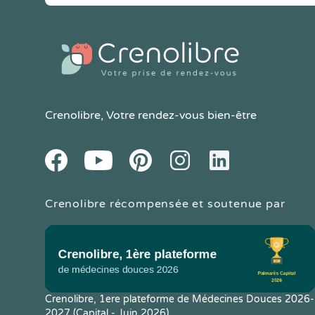
Crenolibre
, Votre rendez-vous bien-être
Youtube
Facebook
Pintereset
Instagram
LinkedIn
Crenolibre récompensée et soutenue par
Crenolibre, 1ere plateforme de Médecines Douces 2026-
2027 (Capital - Juin 2026)