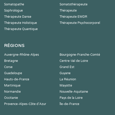
Somatopathe
Somatothérapeute
Sophrologue
Thérapeute
Thérapeute Danse
Thérapeute EMDR
Thérapeute Holistique
Thérapeute Psychocorporel
Thérapeute Quantique
RÉGIONS
Auvergne-Rhône-Alpes
Bourgogne-Franche-Comté
Bretagne
Centre-Val de Loire
Corse
Grand Est
Guadeloupe
Guyane
Hauts-de-France
La Réunion
Martinique
Mayotte
Normandie
Nouvelle-Aquitaine
Occitanie
Pays de la Loire
Provence-Alpes-Côte d'Azur
Île-de-France