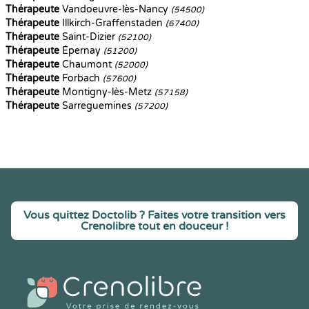
Thérapeute
Vandoeuvre-lès-Nancy
(54500)
Thérapeute
Illkirch-Graffenstaden
(67400)
Thérapeute
Saint-Dizier
(52100)
Thérapeute
Épernay
(51200)
Thérapeute
Chaumont
(52000)
Thérapeute
Forbach
(57600)
Thérapeute
Montigny-lès-Metz
(57158)
Thérapeute
Sarreguemines
(57200)
Vous quittez Doctolib ? Faites votre transition vers
Crenolibre tout en douceur !