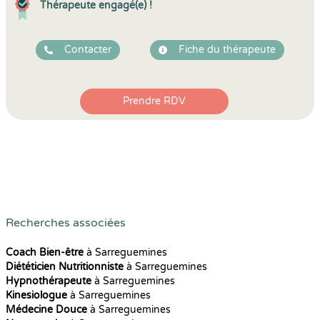
Thérapeute engagé(e) !
Contacter
Fiche du thérapeute
Prendre RDV
Recherches associées
Coach Bien-être
à Sarreguemines
Diététicien Nutritionniste
à Sarreguemines
Hypnothérapeute
à Sarreguemines
Kinesiologue
à Sarreguemines
Médecine Douce
à Sarreguemines