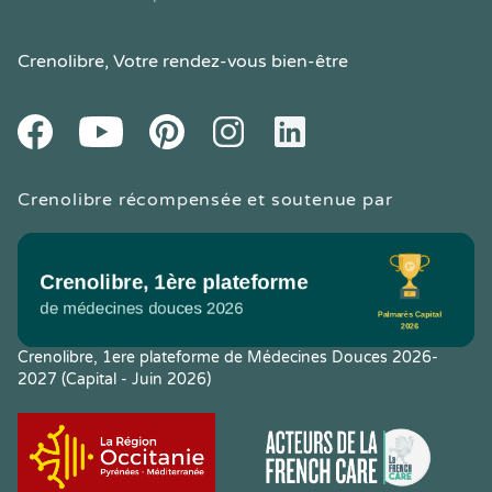
Crenolibre
, Votre rendez-vous bien-être
Youtube
Facebook
Pintereset
Instagram
LinkedIn
Crenolibre récompensée et soutenue par
Crenolibre, 1ere plateforme de Médecines Douces 2026-
2027 (Capital - Juin 2026)