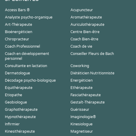
Access Bars ®
Acupuncteur
Analyste psycho-organique
Aromathérapeute
Art-Thérapeute
Auriculothérapeute
Bioénergéticien
Centre Bien-être
Chiropracteur
Coach Bien-être
Coach Professionnel
Coach de vie
Coach en développement
Conseiller Fleurs de Bach
personnel
Consultante en lactation
Coworking
Dermatologue
Diététicien Nutritionniste
Décodage psycho-biologique
Energéticien
Equithérapeute
Ethérapeute
Etiopathe
Fasciathérapeute
Geobiologue
Gestalt-Thérapeute
Graphothérapeute
Guérisseur
Hypnothérapeute
Imaginologie®
Infirmier
Kinesiologue
Kinesithérapeute
Magnetiseur