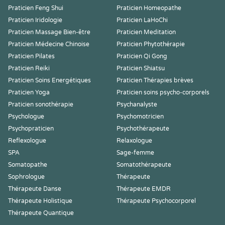
Praticien Feng Shui
Praticien Homeopathe
Praticien Iridologie
Praticien LaHoChi
Praticien Massage Bien-être
Praticien Meditation
Praticien Médecine Chinoise
Praticien Phytothérapie
Praticien Pilates
Praticien Qi Gong
Praticien Reiki
Praticien Shiatsu
Praticien Soins Energétiques
Praticien Thérapies brèves
Praticien Yoga
Praticien soins psycho-corporels
Praticien sonothérapie
Psychanalyste
Psychologue
Psychomotricien
Psychopraticien
Psychothérapeute
Reflexologue
Relaxologue
SPA
Sage-femme
Somatopathe
Somatothérapeute
Sophrologue
Thérapeute
Thérapeute Danse
Thérapeute EMDR
Thérapeute Holistique
Thérapeute Psychocorporel
Thérapeute Quantique