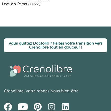
Levallois-Perret
(92300)
Vous quittez Doctolib ? Faites votre transition vers
Crenolibre tout en douceur !
Crenolibre
, Votre rendez-vous bien-être
Youtube
Facebook
Pintereset
Instagram
LinkedIn