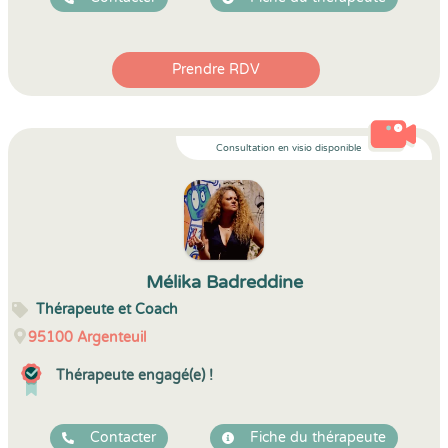
Prendre RDV
Consultation en visio disponible
Mélika Badreddine
Thérapeute et Coach
95100
Argenteuil
Thérapeute engagé(e) !
Contacter
Fiche du thérapeute