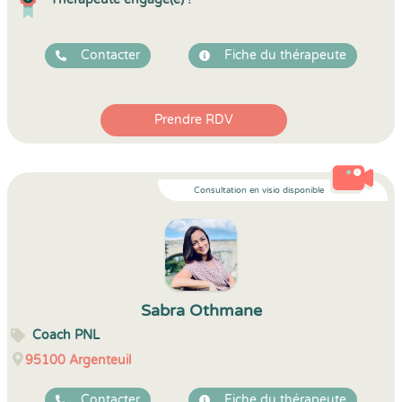
Contacter
Fiche du thérapeute
Prendre RDV
Consultation en visio disponible
Sabra Othmane
Coach PNL
95100
Argenteuil
Contacter
Fiche du thérapeute