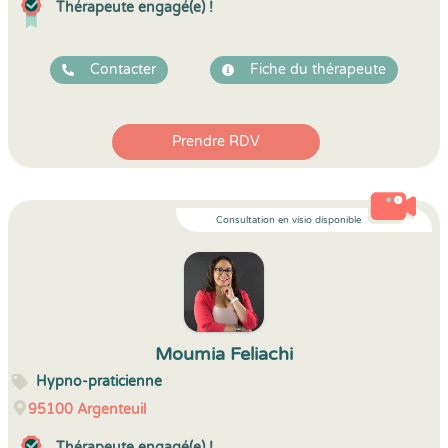
Thérapeute engagé(e) !
Contacter
Fiche du thérapeute
Prendre RDV
Consultation en visio disponible
Moumia Feliachi
Hypno-praticienne
95100
Argenteuil
Thérapeute engagé(e) !