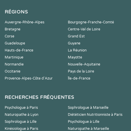
RÉGIONS
Auvergne-Rhône-Alpes
Bourgogne-Franche-Comté
Bretagne
Centre-Val de Loire
Corse
Grand Est
Guadeloupe
Guyane
Hauts-de-France
La Réunion
Martinique
Mayotte
Normandie
Nouvelle-Aquitaine
Occitanie
Pays de la Loire
Provence-Alpes-Côte d'Azur
Île-de-France
RECHERCHES FRÉQUENTES
Psychologue à Paris
Sophrologue à Marseille
Naturopathe à Lyon
Diététicien Nutritionniste à Paris
Sophrologue à Lille
Psychologue à Lille
Kinésiologue à Paris
Naturopathe à Marseille