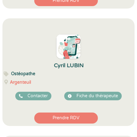
Prendre RDV
Cyril LUBIN
Ostéopathe
Argenteuil
Contacter
Fiche du thérapeute
Prendre RDV