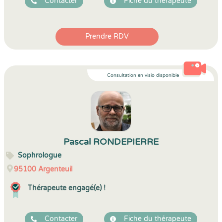
Contacter
Fiche du thérapeute
Prendre RDV
Consultation en visio disponible
Pascal RONDEPIERRE
Sophrologue
95100
Argenteuil
Thérapeute engagé(e) !
Contacter
Fiche du thérapeute