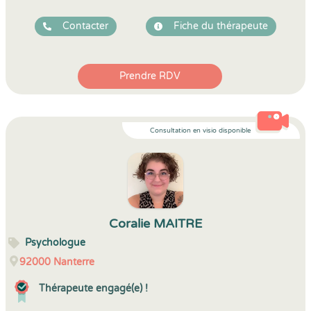
Contacter
Fiche du thérapeute
Prendre RDV
Consultation en visio disponible
Coralie MAITRE
Psychologue
92000
Nanterre
Thérapeute engagé(e) !