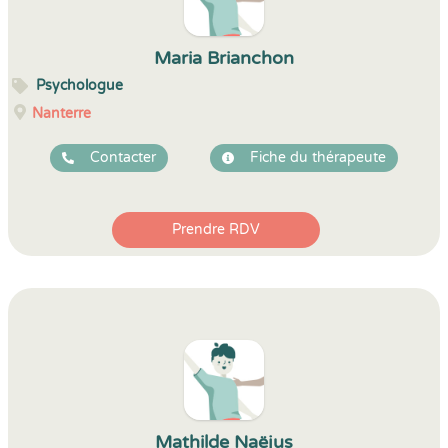
Maria Brianchon
Psychologue
Nanterre
Contacter
Fiche du thérapeute
Prendre RDV
Mathilde Naëjus