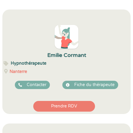
Emilie Cormant
Hypnothérapeute
Nanterre
Contacter
Fiche du thérapeute
Prendre RDV