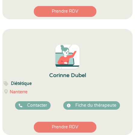
Prendre RDV
Corinne Dubel
Diététique
Nanterre
Contacter
Fiche du thérapeute
Prendre RDV