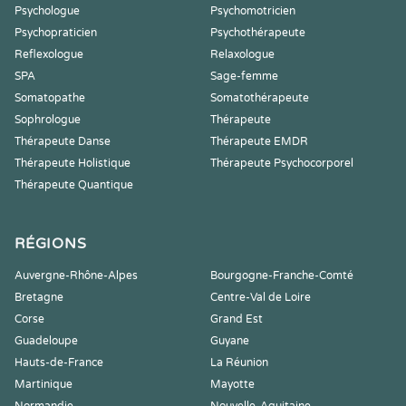
Psychologue
Psychomotricien
Psychopraticien
Psychothérapeute
Reflexologue
Relaxologue
SPA
Sage-femme
Somatopathe
Somatothérapeute
Sophrologue
Thérapeute
Thérapeute Danse
Thérapeute EMDR
Thérapeute Holistique
Thérapeute Psychocorporel
Thérapeute Quantique
RÉGIONS
Auvergne-Rhône-Alpes
Bourgogne-Franche-Comté
Bretagne
Centre-Val de Loire
Corse
Grand Est
Guadeloupe
Guyane
Hauts-de-France
La Réunion
Martinique
Mayotte