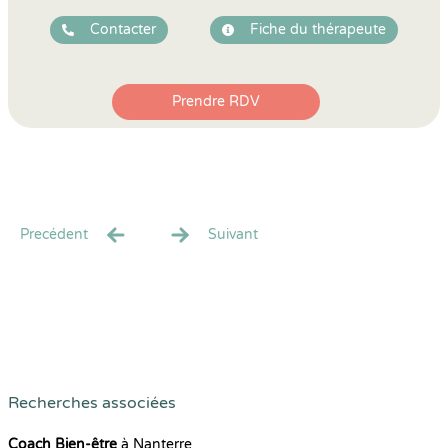
Contacter
Fiche du thérapeute
Prendre RDV
Precédent
Suivant
Recherches associées
Coach Bien-être
à Nanterre