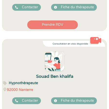
Contacter
Fiche du thérapeute
Prendre RDV
Consultation en visio disponible
Souad Ben khalifa
Hypnothérapeute
92000
Nanterre
Contacter
Fiche du thérapeute