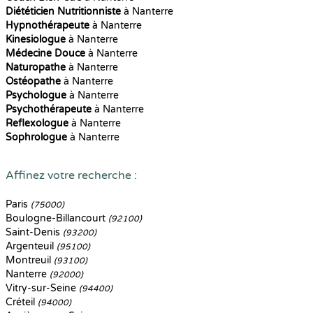
Diététicien Nutritionniste
à Nanterre
Hypnothérapeute
à Nanterre
Kinesiologue
à Nanterre
Médecine Douce
à Nanterre
Naturopathe
à Nanterre
Ostéopathe
à Nanterre
Psychologue
à Nanterre
Psychothérapeute
à Nanterre
Reflexologue
à Nanterre
Sophrologue
à Nanterre
Affinez votre recherche :
Paris
(75000)
Boulogne-Billancourt
(92100)
Saint-Denis
(93200)
Argenteuil
(95100)
Montreuil
(93100)
Nanterre
(92000)
Vitry-sur-Seine
(94400)
Créteil
(94000)