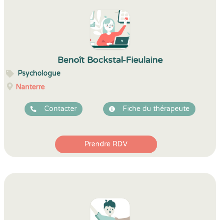
Benoît Bockstal-Fieulaine
Psychologue
Nanterre
Contacter
Fiche du thérapeute
Prendre RDV