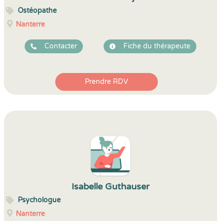
Ostéopathe
Nanterre
Contacter
Fiche du thérapeute
Prendre RDV
Isabelle Guthauser
Psychologue
Nanterre