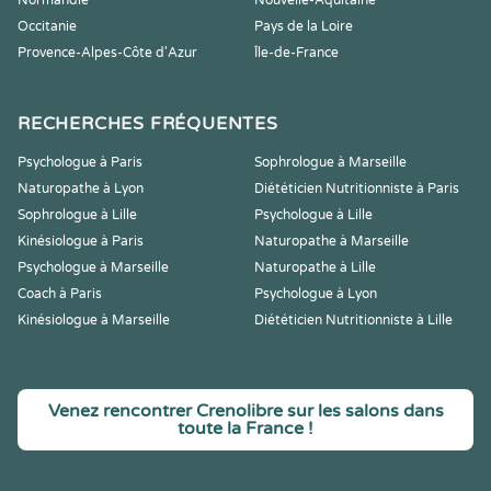
Normandie
Nouvelle-Aquitaine
Occitanie
Pays de la Loire
Provence-Alpes-Côte d'Azur
Île-de-France
RECHERCHES FRÉQUENTES
Psychologue à Paris
Sophrologue à Marseille
Naturopathe à Lyon
Diététicien Nutritionniste à Paris
Sophrologue à Lille
Psychologue à Lille
Kinésiologue à Paris
Naturopathe à Marseille
Psychologue à Marseille
Naturopathe à Lille
Coach à Paris
Psychologue à Lyon
Kinésiologue à Marseille
Diététicien Nutritionniste à Lille
Venez rencontrer Crenolibre sur les salons dans
toute la France !