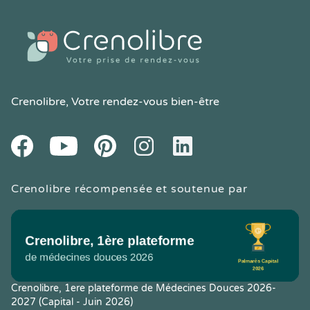
Crenolibre
, Votre rendez-vous bien-être
Youtube
Facebook
Pintereset
Instagram
LinkedIn
Crenolibre récompensée et soutenue par
Crenolibre, 1ere plateforme de Médecines Douces 2026-
2027 (Capital - Juin 2026)