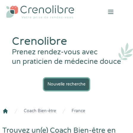
Open mai
Crenolibre
Prenez rendez-vous avec
un praticien de médecine douce
Nouvelle recherche
Coach Bien-être
France
Crenolibre
Trouvez un(e) Coach Bien-être en