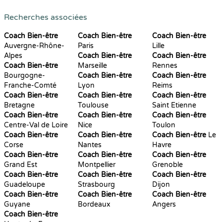
Recherches associées
Coach Bien-être
Coach Bien-être
Coach Bien-être
Auvergne-Rhône-
Paris
Lille
Alpes
Coach Bien-être
Coach Bien-être
Coach Bien-être
Marseille
Rennes
Bourgogne-
Coach Bien-être
Coach Bien-être
Franche-Comté
Lyon
Reims
Coach Bien-être
Coach Bien-être
Coach Bien-être
Bretagne
Toulouse
Saint Etienne
Coach Bien-être
Coach Bien-être
Coach Bien-être
Centre-Val de Loire
Nice
Toulon
Coach Bien-être
Coach Bien-être
Coach Bien-être
Le
Corse
Nantes
Havre
Coach Bien-être
Coach Bien-être
Coach Bien-être
Grand Est
Montpellier
Grenoble
Coach Bien-être
Coach Bien-être
Coach Bien-être
Guadeloupe
Strasbourg
Dijon
Coach Bien-être
Coach Bien-être
Coach Bien-être
Guyane
Bordeaux
Angers
Coach Bien-être