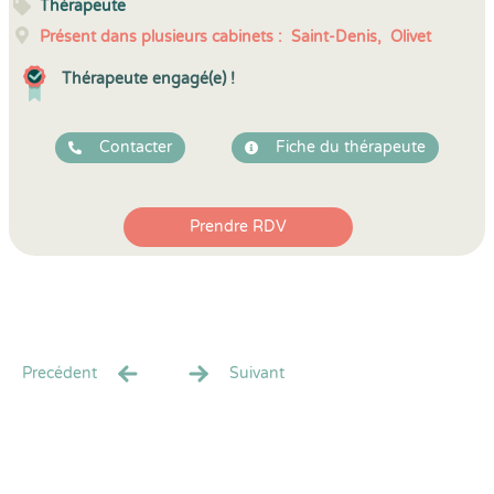
Thérapeute
Présent dans plusieurs cabinets :
Saint-Denis,
Olivet
Thérapeute engagé(e) !
Contacter
Fiche du thérapeute
Prendre RDV
Precédent
Suivant