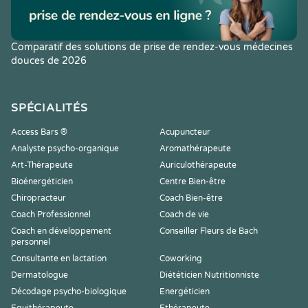
Comparatif des solutions de prise de rendez-vous médecines
douces de 2026
SPÉCIALITÉS
Access Bars ®
Acupuncteur
Analyste psycho-organique
Aromathérapeute
Art-Thérapeute
Auriculothérapeute
Bioénergéticien
Centre Bien-être
Chiropracteur
Coach Bien-être
Coach Professionnel
Coach de vie
Coach en développement
Conseiller Fleurs de Bach
personnel
Consultante en lactation
Coworking
Dermatologue
Diététicien Nutritionniste
Décodage psycho-biologique
Energéticien