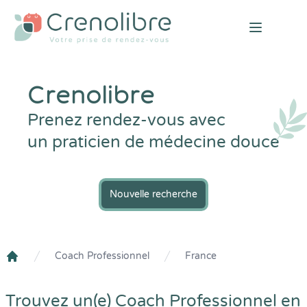
Open mai
Crenolibre
Prenez rendez-vous avec
un praticien de médecine douce
Nouvelle recherche
Coach Professionnel
France
Crenolibre
Trouvez un(e) Coach Professionnel en