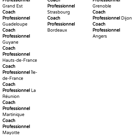
Professionnel
Coach
Professionnel
Grand Est
Professionnel
Grenoble
Coach
Strasbourg
Coach
Professionnel
Coach
Professionnel
Dijon
Guadeloupe
Professionnel
Coach
Coach
Bordeaux
Professionnel
Professionnel
Angers
Guyane
Coach
Professionnel
Hauts-de-France
Coach
Professionnel
Île-
de-France
Coach
Professionnel
La
Réunion
Coach
Professionnel
Martinique
Coach
Professionnel
Mayotte