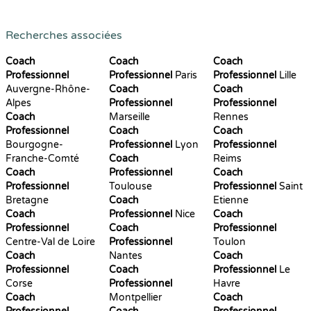
Recherches associées
Coach
Coach
Coach
Professionnel
Professionnel
Paris
Professionnel
Lille
Auvergne-Rhône-
Coach
Coach
Alpes
Professionnel
Professionnel
Coach
Marseille
Rennes
Professionnel
Coach
Coach
Bourgogne-
Professionnel
Lyon
Professionnel
Franche-Comté
Coach
Reims
Coach
Professionnel
Coach
Professionnel
Toulouse
Professionnel
Saint
Bretagne
Coach
Etienne
Coach
Professionnel
Nice
Coach
Professionnel
Coach
Professionnel
Centre-Val de Loire
Professionnel
Toulon
Coach
Nantes
Coach
Professionnel
Coach
Professionnel
Le
Corse
Professionnel
Havre
Coach
Montpellier
Coach