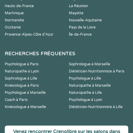
Hauts-de-France
La Réunion
Martinique
Mayotte
Normandie
Nouvelle-Aquitaine
Occitanie
Pays de la Loire
Provence-Alpes-Côte d'Azur
Île-de-France
RECHERCHES FRÉQUENTES
Psychologue à Paris
Sophrologue à Marseille
Naturopathe à Lyon
Diététicien Nutritionniste à Paris
Sophrologue à Lille
Psychologue à Lille
Kinésiologue à Paris
Naturopathe à Marseille
Psychologue à Marseille
Naturopathe à Lille
Coach à Paris
Psychologue à Lyon
Kinésiologue à Marseille
Diététicien Nutritionniste à Lille
Venez rencontrer Crenolibre sur les salons dans