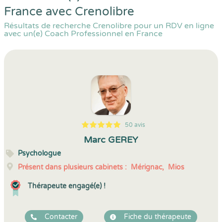
France avec Crenolibre
Résultats de recherche Crenolibre pour un RDV en ligne
avec un(e) Coach Professionnel en France
50 avis
5
1
5
50
Marc GEREY
Psychologue
Présent dans plusieurs cabinets :
Mérignac,
Mios
Thérapeute engagé(e) !
Contacter
Fiche du thérapeute