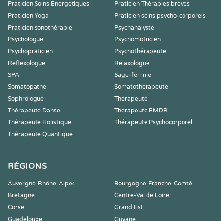
Praticien Soins Energétiques
Praticien Thérapies brèves
Praticien Yoga
Praticien soins psycho-corporels
Praticien sonothérapie
Psychanalyste
Psychologue
Psychomotricien
Psychopraticien
Psychothérapeute
Reflexologue
Relaxologue
SPA
Sage-femme
Somatopathe
Somatothérapeute
Sophrologue
Thérapeute
Thérapeute Danse
Thérapeute EMDR
Thérapeute Holistique
Thérapeute Psychocorporel
Thérapeute Quantique
RÉGIONS
Auvergne-Rhône-Alpes
Bourgogne-Franche-Comté
Bretagne
Centre-Val de Loire
Corse
Grand Est
Guadeloupe
Guyane