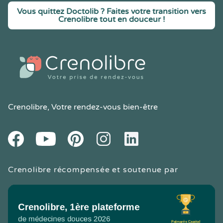
Vous quittez Doctolib ? Faites votre transition vers
Crenolibre tout en douceur !
Crenolibre
, Votre rendez-vous bien-être
Youtube
Facebook
Pintereset
Instagram
LinkedIn
Crenolibre récompensée et soutenue par