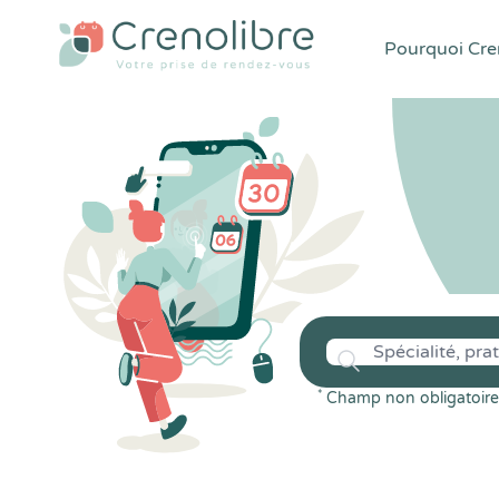
Pourquoi Cren
*
Champ non obligatoire 