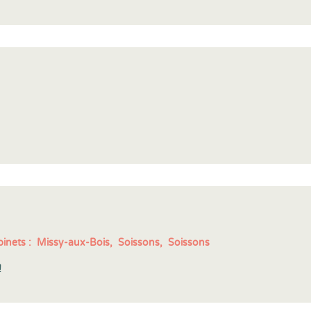
inets :
Missy-aux-Bois,
Soissons,
Soissons
!