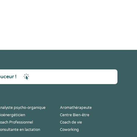
ouceur !
nalyste psycho-organique
Aromathérapeute
ioénergéticien
Centre Bien-être
oach Professionnel
Coach de vie
onsultante en lactation
Coworking