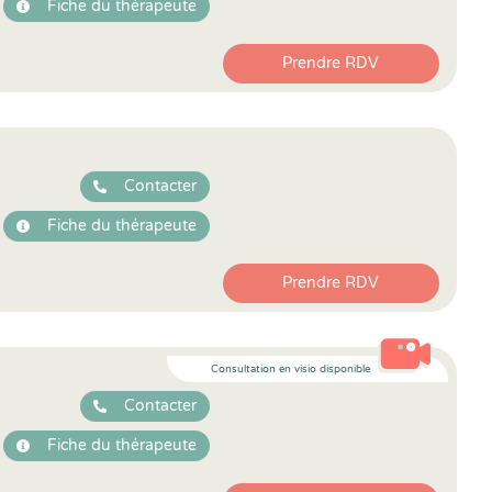
Fiche du thérapeute
Prendre RDV
Contacter
Fiche du thérapeute
Prendre RDV
Consultation en visio disponible
Contacter
Fiche du thérapeute