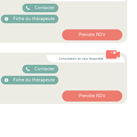
Contacter
Fiche du thérapeute
Prendre RDV
Consultation en visio disponible
Contacter
Fiche du thérapeute
Prendre RDV