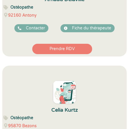
Ostéopathe
92160
Antony
Contacter
Fiche du thérapeute
Prendre RDV
Celia Kurtz
Ostéopathe
95870
Bezons