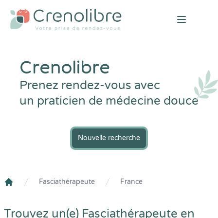
Open mai
Crenolibre
Prenez rendez-vous avec
un praticien de médecine douce
Nouvelle recherche
Fasciathérapeute
France
Crenolibre
Trouvez un(e) Fasciathérapeute en