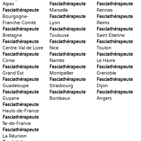
Alpes
Fasciathérapeute
Fasciathérapeute
Fasciathérapeute
Marseille
Rennes
Bourgogne-
Fasciathérapeute
Fasciathérapeute
Franche-Comté
Lyon
Reims
Fasciathérapeute
Fasciathérapeute
Fasciathérapeute
Bretagne
Toulouse
Saint Etienne
Fasciathérapeute
Fasciathérapeute
Fasciathérapeute
Centre-Val de Loire
Nice
Toulon
Fasciathérapeute
Fasciathérapeute
Fasciathérapeute
Corse
Nantes
Le Havre
Fasciathérapeute
Fasciathérapeute
Fasciathérapeute
Grand Est
Montpellier
Grenoble
Fasciathérapeute
Fasciathérapeute
Fasciathérapeute
Guadeloupe
Strasbourg
Dijon
Fasciathérapeute
Fasciathérapeute
Fasciathérapeute
Guyane
Bordeaux
Angers
Fasciathérapeute
Hauts-de-France
Fasciathérapeute
Île-de-France
Fasciathérapeute
La Réunion