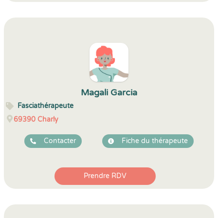
Magali Garcia
Fasciathérapeute
69390
Charly
Contacter
Fiche du thérapeute
Prendre RDV