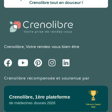
Crenolibre tout en douceur !
Crenolibre
, Votre rendez-vous bien-être
Youtube
Facebook
Pintereset
Instagram
LinkedIn
Crenolibre récompensée et soutenue par