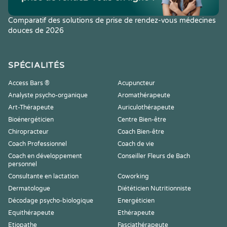
Comparatif des solutions de prise de rendez-vous médecines
douces de 2026
SPÉCIALITÉS
Access Bars ®
Acupuncteur
Analyste psycho-organique
Aromathérapeute
Art-Thérapeute
Auriculothérapeute
Bioénergéticien
Centre Bien-être
Chiropracteur
Coach Bien-être
Coach Professionnel
Coach de vie
Coach en développement
Conseiller Fleurs de Bach
personnel
Consultante en lactation
Coworking
Dermatologue
Diététicien Nutritionniste
Décodage psycho-biologique
Energéticien
Equithérapeute
Ethérapeute
Etiopathe
Fasciathérapeute