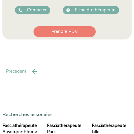
Contacter
Fiche du thérapeute
Prendre RDV
Precédent
Recherches associées
Fasciathérapeute
Fasciathérapeute
Fasciathérapeute
Auvergne-Rhône-
Paris
Lille