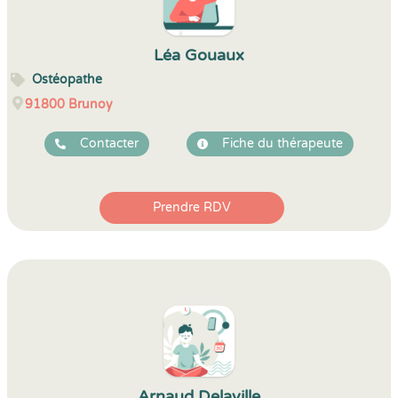
Léa Gouaux
Ostéopathe
91800
Brunoy
Contacter
Fiche du thérapeute
Prendre RDV
Arnaud Delaville