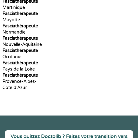
Fasciathérapeute
Martinique
Fasciathérapeute
Mayotte
Fasciathérapeute
Normandie
Fasciathérapeute
Nouvelle-Aquitaine
Fasciathérapeute
Occitanie
Fasciathérapeute
Pays de la Loire
Fasciathérapeute
Provence-Alpes-
Côte d'Azur
Vous quittez Doctolib ? Faites votre transition vers