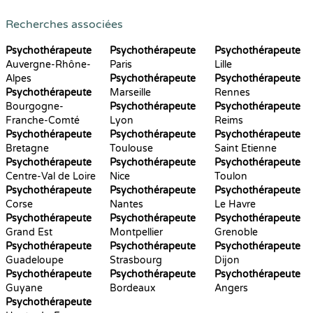
Recherches associées
Psychothérapeute
Psychothérapeute
Psychothérapeute
Auvergne-Rhône-
Paris
Lille
Alpes
Psychothérapeute
Psychothérapeute
Psychothérapeute
Marseille
Rennes
Bourgogne-
Psychothérapeute
Psychothérapeute
Franche-Comté
Lyon
Reims
Psychothérapeute
Psychothérapeute
Psychothérapeute
Bretagne
Toulouse
Saint Etienne
Psychothérapeute
Psychothérapeute
Psychothérapeute
Centre-Val de Loire
Nice
Toulon
Psychothérapeute
Psychothérapeute
Psychothérapeute
Corse
Nantes
Le Havre
Psychothérapeute
Psychothérapeute
Psychothérapeute
Grand Est
Montpellier
Grenoble
Psychothérapeute
Psychothérapeute
Psychothérapeute
Guadeloupe
Strasbourg
Dijon
Psychothérapeute
Psychothérapeute
Psychothérapeute
Guyane
Bordeaux
Angers
Psychothérapeute