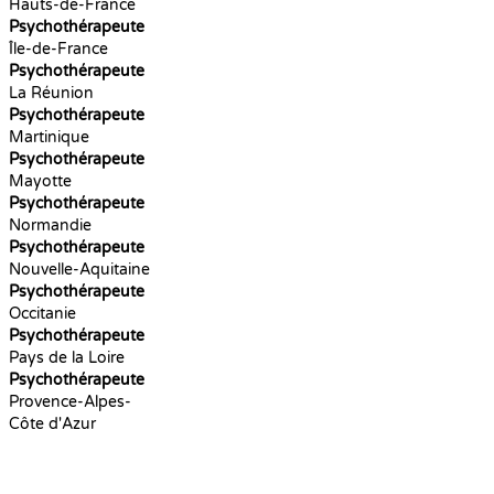
Hauts-de-France
Psychothérapeute
Île-de-France
Psychothérapeute
La Réunion
Psychothérapeute
Martinique
Psychothérapeute
Mayotte
Psychothérapeute
Normandie
Psychothérapeute
Nouvelle-Aquitaine
Psychothérapeute
Occitanie
Psychothérapeute
Pays de la Loire
Psychothérapeute
Provence-Alpes-
Côte d'Azur