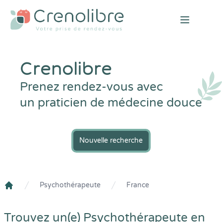
Open mai
Crenolibre
Prenez rendez-vous avec
un praticien de médecine douce
Nouvelle recherche
Psychothérapeute
France
Crenolibre
Trouvez un(e) Psychothérapeute en