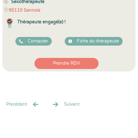
Sexothérapeute
95110
Sannois
Thérapeute engagé(e) !
Contacter
Fiche du thérapeute
Prendre RDV
Precédent
Suivant