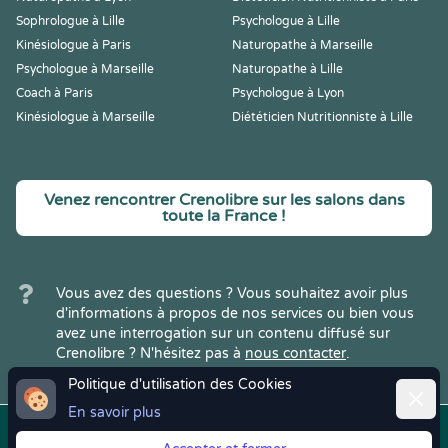
Sophrologue à Lille
Psychologue à Lille
Kinésiologue à Paris
Naturopathe à Marseille
Psychologue à Marseille
Naturopathe à Lille
Coach à Paris
Psychologue à Lyon
Kinésiologue à Marseille
Diététicien Nutritionniste à Lille
Venez rencontrer Crenolibre sur les salons dans
toute la France !
Vous avez des questions ? Vous souhaitez avoir plus
d'informations à propos de nos services ou bien vous
avez une interrogation sur un contenu diffusé sur
Crenolibre ? N'hésitez pas à
nous contacter
.
Politique d'utilisation des Cookies
Ferme
En savoir plus
Copyright © 2022
Crenolibre
, tous
Mentions
|
CGV
|
RGPD