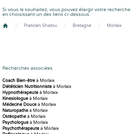
Si vous le souhaitez, vous pouvez élargir votre recherche
en choisissant un des liens ci-dessous.
Praticien Shiatsu
Bretagne
Morlaix
Crenolibre
Recherches associées
Coach Bien-être
à Morlaix
Diététicien Nutritionniste
à Morlaix
Hypnothérapeute
à Morlaix
Kinesiologue
à Morlaix
Médecine Douce
à Morlaix
Naturopathe
à Morlaix
Ostéopathe
à Morlaix
Psychologue
à Morlaix
Psychothérapeute
à Morlaix