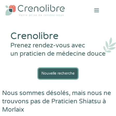
Open mai
Crenolibre
Prenez rendez-vous avec
un praticien de médecine douce
Nouvelle recherche
Nous sommes désolés, mais nous ne
trouvons pas de Praticien Shiatsu à
Morlaix