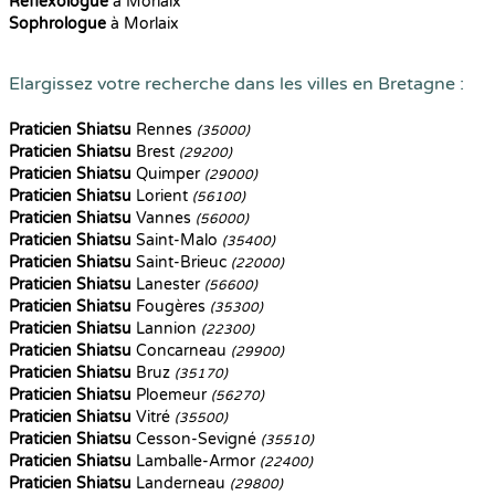
Reflexologue
à Morlaix
Sophrologue
à Morlaix
Elargissez votre recherche dans les villes en Bretagne :
Praticien Shiatsu
Rennes
(35000)
Praticien Shiatsu
Brest
(29200)
Praticien Shiatsu
Quimper
(29000)
Praticien Shiatsu
Lorient
(56100)
Praticien Shiatsu
Vannes
(56000)
Praticien Shiatsu
Saint-Malo
(35400)
Praticien Shiatsu
Saint-Brieuc
(22000)
Praticien Shiatsu
Lanester
(56600)
Praticien Shiatsu
Fougères
(35300)
Praticien Shiatsu
Lannion
(22300)
Praticien Shiatsu
Concarneau
(29900)
Praticien Shiatsu
Bruz
(35170)
Praticien Shiatsu
Ploemeur
(56270)
Praticien Shiatsu
Vitré
(35500)
Praticien Shiatsu
Cesson-Sevigné
(35510)
Praticien Shiatsu
Lamballe-Armor
(22400)
Praticien Shiatsu
Landerneau
(29800)