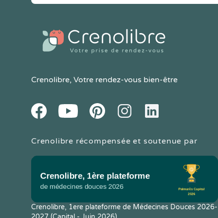
Crenolibre
, Votre rendez-vous bien-être
Youtube
Facebook
Pintereset
Instagram
LinkedIn
Crenolibre récompensée et soutenue par
Crenolibre, 1ere plateforme de Médecines Douces 2026-
2027 (Capital - Juin 2026)