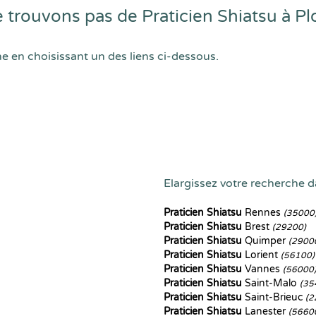
trouvons pas de Praticien Shiatsu à P
he en choisissant un des liens ci-dessous.
Elargissez votre recherche da
Praticien Shiatsu
Rennes
(35000
Praticien Shiatsu
Brest
(29200)
Praticien Shiatsu
Quimper
(2900
Praticien Shiatsu
Lorient
(56100)
Praticien Shiatsu
Vannes
(56000
Praticien Shiatsu
Saint-Malo
(35
Praticien Shiatsu
Saint-Brieuc
(2
Praticien Shiatsu
Lanester
(5660