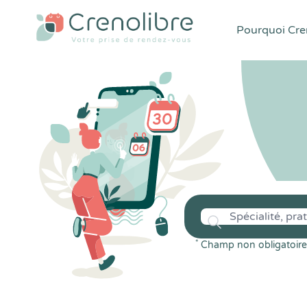
Pourquoi Cren
*
Champ non obligatoire 