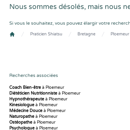
Nous sommes désolés, mais nous ne 
Si vous le souhaitez, vous pouvez élargir votre recherc
Praticien Shiatsu
Bretagne
Ploemeur
Crenolibre
Recherches associées
Coach Bien-être
à Ploemeur
Diététicien Nutritionniste
à Ploemeur
Hypnothérapeute
à Ploemeur
Kinesiologue
à Ploemeur
Médecine Douce
à Ploemeur
Naturopathe
à Ploemeur
Ostéopathe
à Ploemeur
Psychologue
à Ploemeur