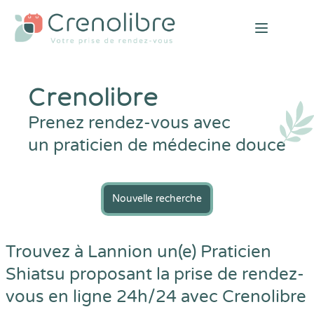
Open mai
Crenolibre
Prenez rendez-vous avec
un praticien de médecine douce
Nouvelle recherche
Trouvez à Lannion un(e) Praticien
Shiatsu proposant la prise de rendez-
vous en ligne 24h/24 avec
Crenolibre