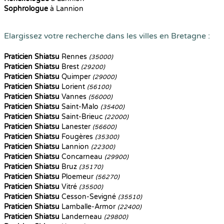
Sophrologue
à Lannion
Elargissez votre recherche dans les villes en Bretagne :
Praticien Shiatsu
Rennes
(35000)
Praticien Shiatsu
Brest
(29200)
Praticien Shiatsu
Quimper
(29000)
Praticien Shiatsu
Lorient
(56100)
Praticien Shiatsu
Vannes
(56000)
Praticien Shiatsu
Saint-Malo
(35400)
Praticien Shiatsu
Saint-Brieuc
(22000)
Praticien Shiatsu
Lanester
(56600)
Praticien Shiatsu
Fougères
(35300)
Praticien Shiatsu
Lannion
(22300)
Praticien Shiatsu
Concarneau
(29900)
Praticien Shiatsu
Bruz
(35170)
Praticien Shiatsu
Ploemeur
(56270)
Praticien Shiatsu
Vitré
(35500)
Praticien Shiatsu
Cesson-Sevigné
(35510)
Praticien Shiatsu
Lamballe-Armor
(22400)
Praticien Shiatsu
Landerneau
(29800)