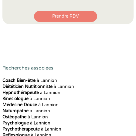
Prendre RDV
Recherches associées
Coach Bien-être
à Lannion
Diététicien Nutritionniste
à Lannion
Hypnothérapeute
à Lannion
Kinesiologue
à Lannion
Médecine Douce
à Lannion
Naturopathe
à Lannion
Ostéopathe
à Lannion
Psychologue
à Lannion
Psychothérapeute
à Lannion
Reflexologue
à Lannion