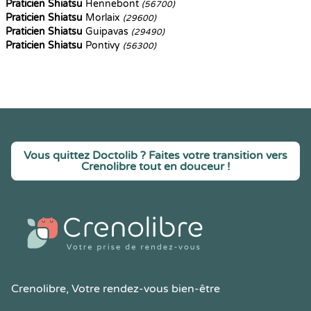
Praticien Shiatsu
Hennebont
(56700)
Praticien Shiatsu
Morlaix
(29600)
Praticien Shiatsu
Guipavas
(29490)
Praticien Shiatsu
Pontivy
(56300)
Vous quittez Doctolib ? Faites votre transition vers
Crenolibre tout en douceur !
Crenolibre
, Votre rendez-vous bien-être