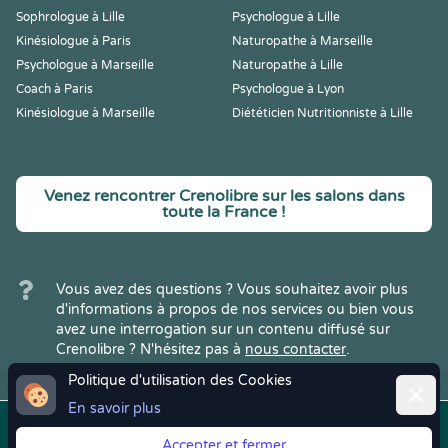
Sophrologue à Lille
Psychologue à Lille
Kinésiologue à Paris
Naturopathe à Marseille
Psychologue à Marseille
Naturopathe à Lille
Coach à Paris
Psychologue à Lyon
Kinésiologue à Marseille
Diététicien Nutritionniste à Lille
Venez rencontrer Crenolibre sur les salons dans
toute la France !
Vous avez des questions ? Vous souhaitez avoir plus
d'informations à propos de nos services ou bien vous
avez une interrogation sur un contenu diffusé sur
Crenolibre ? N'hésitez pas à
nous contacter
.
Politique d'utilisation des Cookies
Ferme
En savoir plus
Copyright © 2022
Crenolibre
, tous
Mentions
|
CGV
|
RGPD
Accepter et fermer