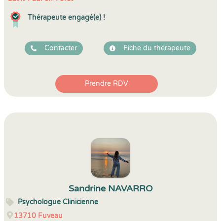
Thérapeute engagé(e) !
Contacter
Fiche du thérapeute
Prendre RDV
Sandrine NAVARRO
Psychologue Clinicienne
13710
Fuveau