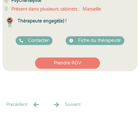
Psychanalyste
Présent dans plusieurs cabinets :
Marseille
Thérapeute engagé(e) !
Contacter
Fiche du thérapeute
Prendre RDV
Precédent
Suivant