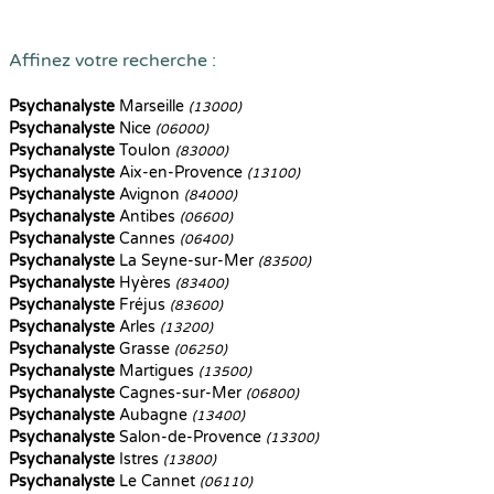
Affinez votre recherche :
Psychanalyste
Marseille
(13000)
Psychanalyste
Nice
(06000)
Psychanalyste
Toulon
(83000)
Psychanalyste
Aix-en-Provence
(13100)
Psychanalyste
Avignon
(84000)
Psychanalyste
Antibes
(06600)
Psychanalyste
Cannes
(06400)
Psychanalyste
La Seyne-sur-Mer
(83500)
Psychanalyste
Hyères
(83400)
Psychanalyste
Fréjus
(83600)
Psychanalyste
Arles
(13200)
Psychanalyste
Grasse
(06250)
Psychanalyste
Martigues
(13500)
Psychanalyste
Cagnes-sur-Mer
(06800)
Psychanalyste
Aubagne
(13400)
Psychanalyste
Salon-de-Provence
(13300)
Psychanalyste
Istres
(13800)
Psychanalyste
Le Cannet
(06110)