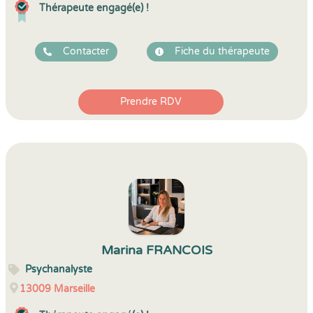
Thérapeute engagé(e) !
Contacter
Fiche du thérapeute
Prendre RDV
Marina FRANCOIS
Psychanalyste
13009
Marseille