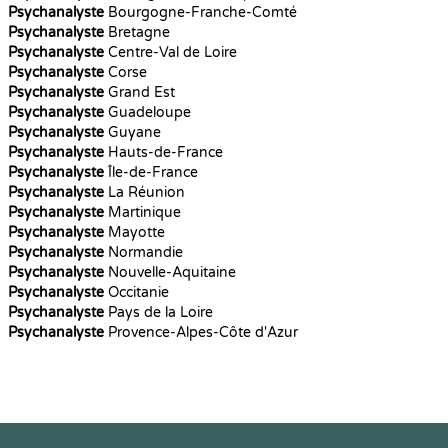
Psychanalyste
Bourgogne-Franche-Comté
Psychanalyste
Bretagne
Psychanalyste
Centre-Val de Loire
Psychanalyste
Corse
Psychanalyste
Grand Est
Psychanalyste
Guadeloupe
Psychanalyste
Guyane
Psychanalyste
Hauts-de-France
Psychanalyste
Île-de-France
Psychanalyste
La Réunion
Psychanalyste
Martinique
Psychanalyste
Mayotte
Psychanalyste
Normandie
Psychanalyste
Nouvelle-Aquitaine
Psychanalyste
Occitanie
Psychanalyste
Pays de la Loire
Psychanalyste
Provence-Alpes-Côte d'Azur