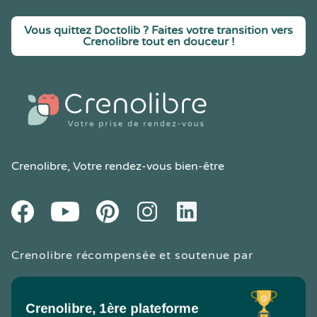
Vous quittez Doctolib ? Faites votre transition vers
Crenolibre tout en douceur !
Crenolibre
, Votre rendez-vous bien-être
Youtube
Facebook
Pintereset
Instagram
LinkedIn
Crenolibre récompensée et soutenue par