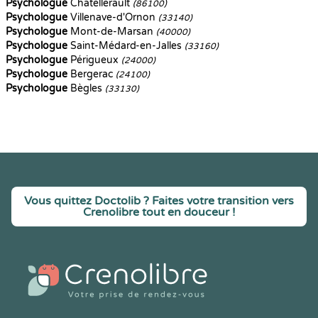
Psychologue
Châtellerault
(86100)
Psychologue
Villenave-d'Ornon
(33140)
Psychologue
Mont-de-Marsan
(40000)
Psychologue
Saint-Médard-en-Jalles
(33160)
Psychologue
Périgueux
(24000)
Psychologue
Bergerac
(24100)
Psychologue
Bègles
(33130)
Vous quittez Doctolib ? Faites votre transition vers
Crenolibre tout en douceur !