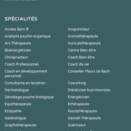
SPÉCIALITÉS
Access Bars ®
Acupuncteur
Analyste psycho-organique
Aromathérapeute
Art-Thérapeute
Auriculothérapeute
Bioénergéticien
Centre Bien-être
Chiropracteur
Coach Bien-être
Coach Professionnel
Coach de vie
Coach en développement
Conseiller Fleurs de Bach
personnel
Consultante en lactation
Coworking
Dermatologue
Diététicien Nutritionniste
Décodage psycho-biologique
Energéticien
Equithérapeute
Ethérapeute
Etiopathe
Fasciathérapeute
Geobiologue
Gestalt-Thérapeute
Graphothérapeute
Guérisseur