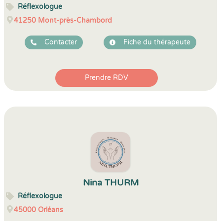
Réflexologue
41250
Mont-près-Chambord
Contacter
Fiche du thérapeute
Prendre RDV
Nina THURM
Réflexologue
45000
Orléans