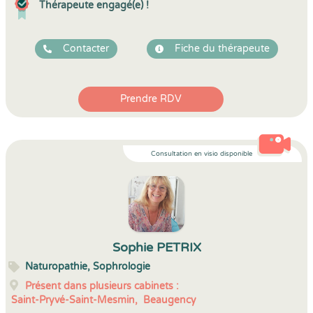
Thérapeute engagé(e) !
Contacter
Fiche du thérapeute
Prendre RDV
Consultation en visio disponible
Sophie PETRIX
Naturopathie, Sophrologie
Présent dans plusieurs cabinets :
Saint-Pryvé-Saint-Mesmin,
Beaugency