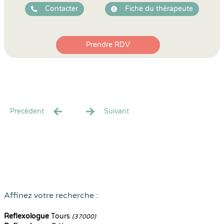
Contacter
Fiche du thérapeute
Prendre RDV
Precédent
Suivant
Affinez votre recherche :
Reflexologue
Tours
(37000)