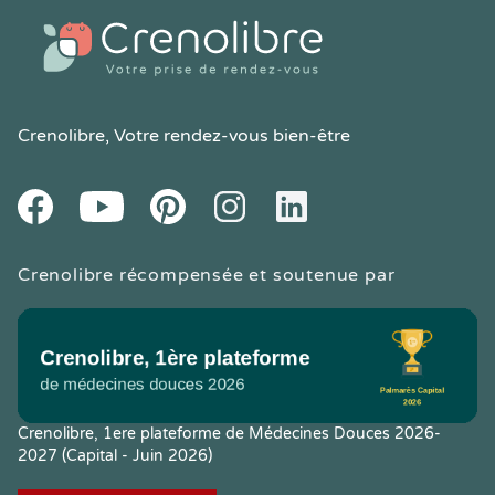
Crenolibre
, Votre rendez-vous bien-être
Youtube
Facebook
Pintereset
Instagram
LinkedIn
Crenolibre récompensée et soutenue par
Crenolibre, 1ere plateforme de Médecines Douces 2026-
2027 (Capital - Juin 2026)