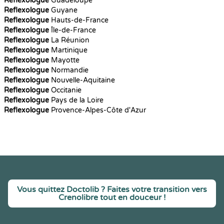
Reflexologue
Guadeloupe
Reflexologue
Guyane
Reflexologue
Hauts-de-France
Reflexologue
Île-de-France
Reflexologue
La Réunion
Reflexologue
Martinique
Reflexologue
Mayotte
Reflexologue
Normandie
Reflexologue
Nouvelle-Aquitaine
Reflexologue
Occitanie
Reflexologue
Pays de la Loire
Reflexologue
Provence-Alpes-Côte d'Azur
Vous quittez Doctolib ? Faites votre transition vers
Crenolibre tout en douceur !