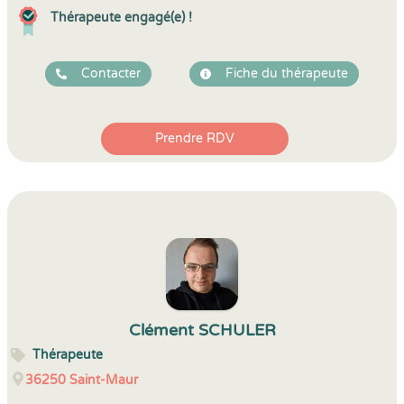
Thérapeute engagé(e) !
Contacter
Fiche du thérapeute
Prendre RDV
Clément SCHULER
Thérapeute
36250
Saint-Maur