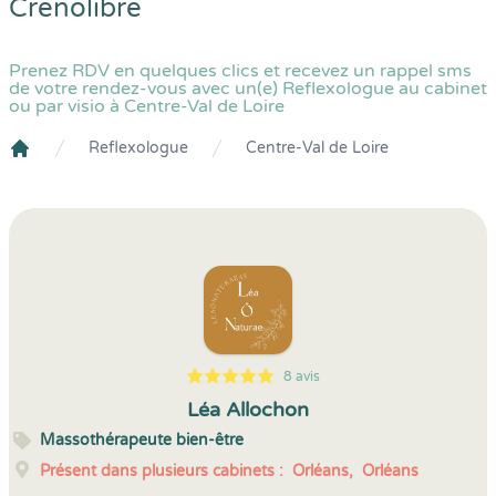
Crenolibre
Prenez RDV en quelques clics et recevez un rappel sms
de votre rendez-vous avec un(e) Reflexologue au cabinet
ou par visio à Centre-Val de Loire
Reflexologue
Centre-Val de Loire
Crenolibre
8 avis
5
1
5
8
Léa Allochon
Massothérapeute bien-être
Présent dans plusieurs cabinets :
Orléans,
Orléans