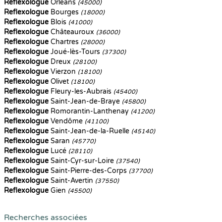
Reflexologue
Orléans
(45000)
Reflexologue
Bourges
(18000)
Reflexologue
Blois
(41000)
Reflexologue
Châteauroux
(36000)
Reflexologue
Chartres
(28000)
Reflexologue
Joué-lès-Tours
(37300)
Reflexologue
Dreux
(28100)
Reflexologue
Vierzon
(18100)
Reflexologue
Olivet
(18100)
Reflexologue
Fleury-les-Aubrais
(45400)
Reflexologue
Saint-Jean-de-Braye
(45800)
Reflexologue
Romorantin-Lanthenay
(41200)
Reflexologue
Vendôme
(41100)
Reflexologue
Saint-Jean-de-la-Ruelle
(45140)
Reflexologue
Saran
(45770)
Reflexologue
Lucé
(28110)
Reflexologue
Saint-Cyr-sur-Loire
(37540)
Reflexologue
Saint-Pierre-des-Corps
(37700)
Reflexologue
Saint-Avertin
(37550)
Reflexologue
Gien
(45500)
Recherches associées