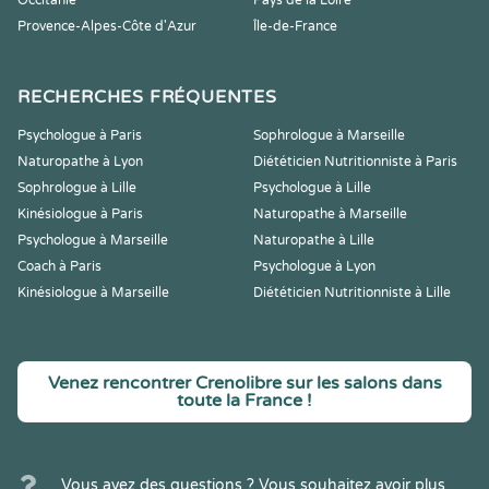
Occitanie
Pays de la Loire
Provence-Alpes-Côte d'Azur
Île-de-France
RECHERCHES FRÉQUENTES
Psychologue à Paris
Sophrologue à Marseille
Naturopathe à Lyon
Diététicien Nutritionniste à Paris
Sophrologue à Lille
Psychologue à Lille
Kinésiologue à Paris
Naturopathe à Marseille
Psychologue à Marseille
Naturopathe à Lille
Coach à Paris
Psychologue à Lyon
Kinésiologue à Marseille
Diététicien Nutritionniste à Lille
Venez rencontrer Crenolibre sur les salons dans
toute la France !
Vous avez des questions ? Vous souhaitez avoir plus