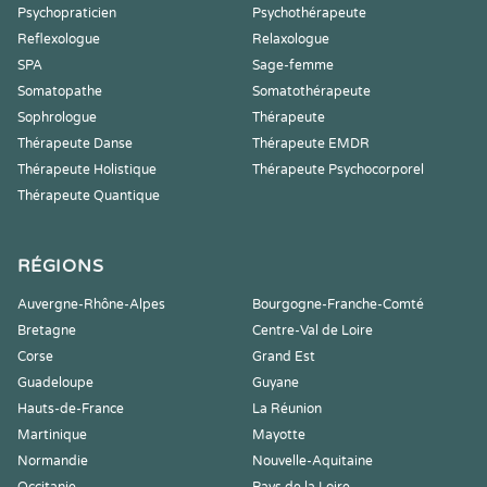
Psychopraticien
Psychothérapeute
Reflexologue
Relaxologue
SPA
Sage-femme
Somatopathe
Somatothérapeute
Sophrologue
Thérapeute
Thérapeute Danse
Thérapeute EMDR
Thérapeute Holistique
Thérapeute Psychocorporel
Thérapeute Quantique
RÉGIONS
Auvergne-Rhône-Alpes
Bourgogne-Franche-Comté
Bretagne
Centre-Val de Loire
Corse
Grand Est
Guadeloupe
Guyane
Hauts-de-France
La Réunion
Martinique
Mayotte
Normandie
Nouvelle-Aquitaine