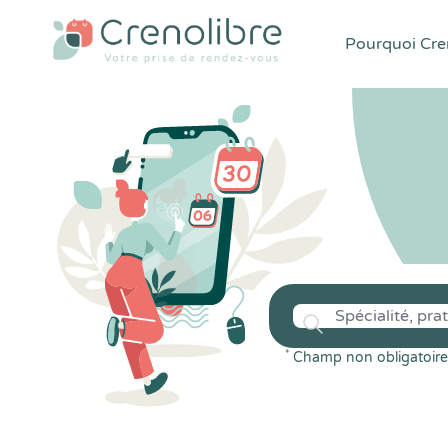
Pourquoi Cren
*
Champ non obligatoire 