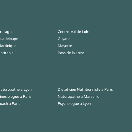
retagne
Centre-Val de Loire
uadeloupe
Guyane
artinique
Mayotte
ccitanie
Pays de la Loire
aturopathe à Lyon
Diététicien Nutritionniste à Paris
inésiologue à Paris
Naturopathe à Marseille
oach à Paris
Psychologue à Lyon