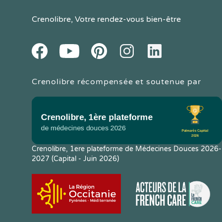
Crenolibre
, Votre rendez-vous bien-être
Youtube
Facebook
Pintereset
Instagram
LinkedIn
Crenolibre récompensée et soutenue par
Crenolibre, 1ere plateforme de Médecines Douces 2026-
2027 (Capital - Juin 2026)