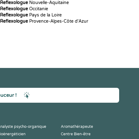
Reflexologue
Nouvelle-Aquitaine
Reflexologue
Occitanie
Reflexologue
Pays de la Loire
Reflexologue
Provence-Alpes-Côte d'Azur
ouceur !
nalyste psycho-organique
Aromathérapeute
ioénergéticien
Centre Bien-être