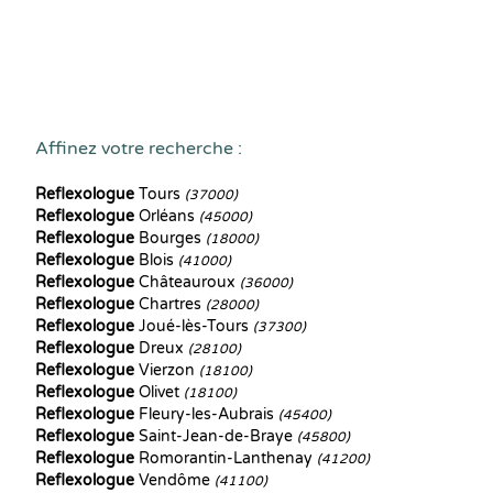
Affinez votre recherche :
Reflexologue
Tours
(37000)
Reflexologue
Orléans
(45000)
Reflexologue
Bourges
(18000)
Reflexologue
Blois
(41000)
Reflexologue
Châteauroux
(36000)
Reflexologue
Chartres
(28000)
Reflexologue
Joué-lès-Tours
(37300)
Reflexologue
Dreux
(28100)
Reflexologue
Vierzon
(18100)
Reflexologue
Olivet
(18100)
Reflexologue
Fleury-les-Aubrais
(45400)
Reflexologue
Saint-Jean-de-Braye
(45800)
Reflexologue
Romorantin-Lanthenay
(41200)
Reflexologue
Vendôme
(41100)