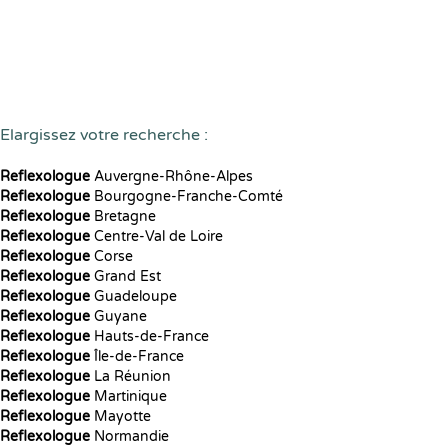
Elargissez votre recherche :
Reflexologue
Auvergne-Rhône-Alpes
Reflexologue
Bourgogne-Franche-Comté
Reflexologue
Bretagne
Reflexologue
Centre-Val de Loire
Reflexologue
Corse
Reflexologue
Grand Est
Reflexologue
Guadeloupe
Reflexologue
Guyane
Reflexologue
Hauts-de-France
Reflexologue
Île-de-France
Reflexologue
La Réunion
Reflexologue
Martinique
Reflexologue
Mayotte
Reflexologue
Normandie