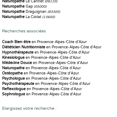
Naturopathe
Le Cannet
(06110)
Naturopathe
Gap
(05000)
Naturopathe
Draguignan
(83300)
Naturopathe
La Ciotat
(13600)
Recherches associées
Coach Bien-être
en Provence-Alpes-Côte d'Azur
Diététicien Nutritionniste
en Provence-Alpes-Côte d'Azur
Hypnothérapeute
en Provence-Alpes-Côte d'Azur
Kinesiologue
en Provence-Alpes-Côte d'Azur
Médecine Douce
en Provence-Alpes-Côte d'Azur
Naturopathe
en Provence-Alpes-Côte d'Azur
Ostéopathe
en Provence-Alpes-Côte d'Azur
Psychologue
en Provence-Alpes-Côte d'Azur
Psychothérapeute
en Provence-Alpes-Côte d'Azur
Reflexologue
en Provence-Alpes-Côte d'Azur
Sophrologue
en Provence-Alpes-Côte d'Azur
Elargissez votre recherche :