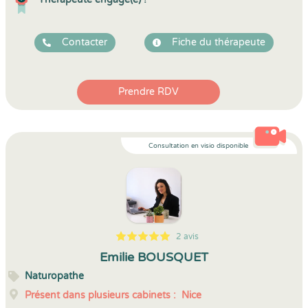
Contacter
Fiche du thérapeute
Prendre RDV
Consultation en visio disponible
2 avis
5
1
5
2
Emilie BOUSQUET
Naturopathe
Présent dans plusieurs cabinets :
Nice