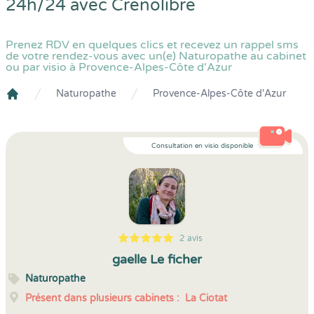
24h/24 avec
Crenolibre
Prenez RDV en quelques clics et recevez un rappel sms
de votre rendez-vous avec un(e) Naturopathe au cabinet
ou par visio à Provence-Alpes-Côte d'Azur
Naturopathe
Provence-Alpes-Côte d'Azur
Crenolibre
Consultation en visio disponible
2 avis
5
1
5
2
gaelle Le ficher
Naturopathe
Présent dans plusieurs cabinets :
La Ciotat