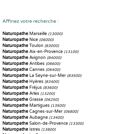
Affinez votre recherche :
Naturopathe
Marseille
(13000)
Naturopathe
Nice
(06000)
Naturopathe
Toulon
(83000)
Naturopathe
Aix-en-Provence
(13100)
Naturopathe
Avignon
(84000)
Naturopathe
Antibes
(06600)
Naturopathe
Cannes
(06400)
Naturopathe
La Seyne-sur-Mer
(83500)
Naturopathe
Hyères
(83400)
Naturopathe
Fréjus
(83600)
Naturopathe
Arles
(13200)
Naturopathe
Grasse
(06250)
Naturopathe
Martigues
(13500)
Naturopathe
Cagnes-sur-Mer
(06800)
Naturopathe
Aubagne
(13400)
Naturopathe
Salon-de-Provence
(13300)
Naturopathe
Istres
(13800)