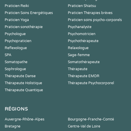
Praticien Reiki
Praticien Shiatsu
Praticien Soins Energétiques
Praticien Thérapies brèves
Praticien Yoga
Praticien soins psycho-corporels
Praticien sonothérapie
Psychanalyste
Psychologue
Psychomotricien
Psychopraticien
Psychothérapeute
Reflexologue
Relaxologue
SPA
Sage-femme
Somatopathe
Somatothérapeute
Sophrologue
Thérapeute
Thérapeute Danse
Thérapeute EMDR
Thérapeute Holistique
Thérapeute Psychocorporel
Thérapeute Quantique
RÉGIONS
Auvergne-Rhône-Alpes
Bourgogne-Franche-Comté
Bretagne
Centre-Val de Loire