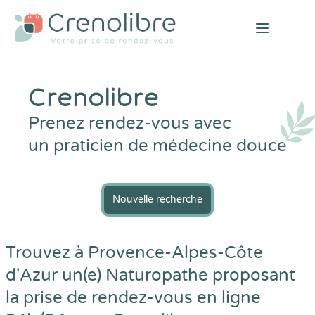
Open mai
Crenolibre
Prenez rendez-vous avec
un praticien de médecine douce
Nouvelle recherche
Trouvez à Provence-Alpes-Côte
d'Azur un(e) Naturopathe proposant
la prise de rendez-vous en ligne