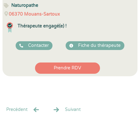
Naturopathe
06370
Mouans-Sartoux
Thérapeute engagé(e) !
Contacter
Fiche du thérapeute
Prendre RDV
Precédent
Suivant