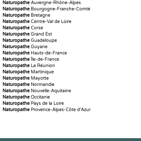
Naturopathe
Auvergne-Rhône-Alpes
Naturopathe
Bourgogne-Franche-Comté
Naturopathe
Bretagne
Naturopathe
Centre-Val de Loire
Naturopathe
Corse
Naturopathe
Grand Est
Naturopathe
Guadeloupe
Naturopathe
Guyane
Naturopathe
Hauts-de-France
Naturopathe
Île-de-France
Naturopathe
La Réunion
Naturopathe
Martinique
Naturopathe
Mayotte
Naturopathe
Normandie
Naturopathe
Nouvelle-Aquitaine
Naturopathe
Occitanie
Naturopathe
Pays de la Loire
Naturopathe
Provence-Alpes-Côte d'Azur