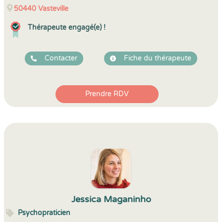
50440
Vasteville
Thérapeute engagé(e) !
Contacter
Fiche du thérapeute
Prendre RDV
Jessica Maganinho
Psychopraticien