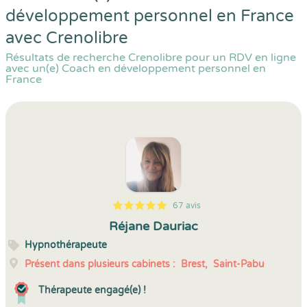
développement personnel en France
avec Crenolibre
Résultats de recherche Crenolibre pour un RDV en ligne
avec un(e) Coach en développement personnel en
France
67 avis
5
1
5
67
Réjane Dauriac
Hypnothérapeute
Présent dans plusieurs cabinets :
Brest,
Saint-Pabu
Thérapeute engagé(e) !