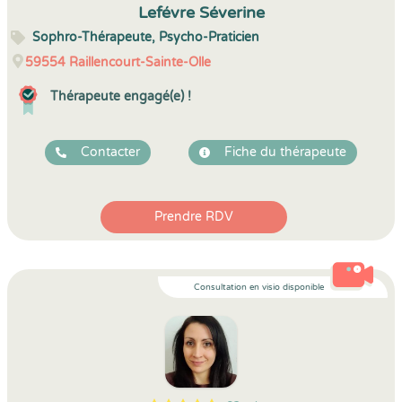
Lefévre Séverine
Sophro-Thérapeute, Psycho-Praticien
59554
Raillencourt-Sainte-Olle
Thérapeute engagé(e) !
Contacter
Fiche du thérapeute
Prendre RDV
Consultation en visio disponible