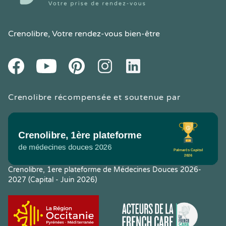
Crenolibre
, Votre rendez-vous bien-être
Youtube
Facebook
Pintereset
Instagram
LinkedIn
Crenolibre récompensée et soutenue par
Crenolibre, 1ere plateforme de Médecines Douces 2026-
2027 (Capital - Juin 2026)