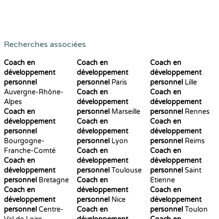
Recherches associées
Coach en
Coach en
Coach en
développement
développement
développement
personnel
personnel
Paris
personnel
Lille
Auvergne-Rhône-
Coach en
Coach en
Alpes
développement
développement
Coach en
personnel
Marseille
personnel
Rennes
développement
Coach en
Coach en
personnel
développement
développement
Bourgogne-
personnel
Lyon
personnel
Reims
Franche-Comté
Coach en
Coach en
Coach en
développement
développement
développement
personnel
Toulouse
personnel
Saint
personnel
Bretagne
Coach en
Etienne
Coach en
développement
Coach en
développement
personnel
Nice
développement
personnel
Centre-
Coach en
personnel
Toulon