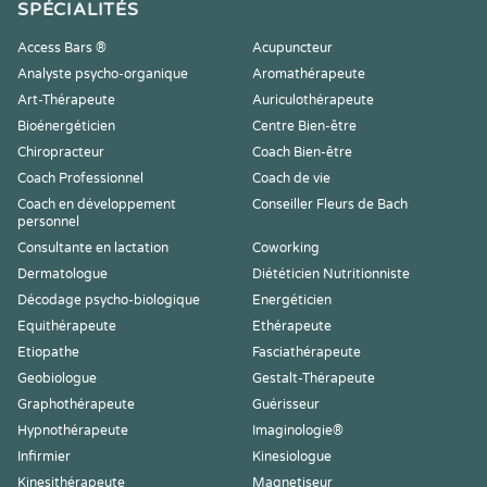
SPÉCIALITÉS
Access Bars ®
Acupuncteur
Analyste psycho-organique
Aromathérapeute
Art-Thérapeute
Auriculothérapeute
Bioénergéticien
Centre Bien-être
Chiropracteur
Coach Bien-être
Coach Professionnel
Coach de vie
Coach en développement
Conseiller Fleurs de Bach
personnel
Consultante en lactation
Coworking
Dermatologue
Diététicien Nutritionniste
Décodage psycho-biologique
Energéticien
Equithérapeute
Ethérapeute
Etiopathe
Fasciathérapeute
Geobiologue
Gestalt-Thérapeute
Graphothérapeute
Guérisseur
Hypnothérapeute
Imaginologie®
Infirmier
Kinesiologue
Kinesithérapeute
Magnetiseur