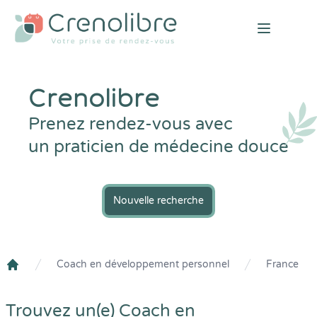
Open mai
Crenolibre
Prenez rendez-vous avec
un praticien de médecine douce
Nouvelle recherche
Coach en développement personnel
France
Crenolibre
Trouvez un(e) Coach en