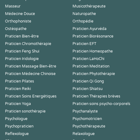
Masseur
Musicothérapeute
Médecine Douce
Naturopathe
Orthophoniste
Orthopédie
Ostéopathe
Praticien Ayurvéda
Praticien Bien-être
Praticien Biorésonance
Praticien Chromothérapie
Praticien EFT
Praticien Feng Shui
Praticien Homeopathe
Praticien Iridologie
Praticien LaHoChi
Praticien Massage Bien-être
Praticien Meditation
Praticien Médecine Chinoise
Praticien Phytothérapie
Praticien Pilates
Praticien Qi Gong
Praticien Reiki
Praticien Shiatsu
Praticien Soins Energétiques
Praticien Thérapies brèves
Praticien Yoga
Praticien soins psycho-corporels
Praticien sonothérapie
Psychanalyste
Psychologue
Psychomotricien
Psychopraticien
Psychothérapeute
Reflexologue
Relaxologue