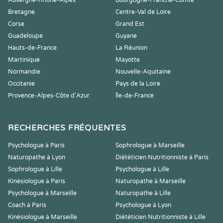
Auvergne-Rhône-Alpes
Bourgogne-Franche-Comté
Bretagne
Centre-Val de Loire
Corse
Grand Est
Guadeloupe
Guyane
Hauts-de-France
La Réunion
Martinique
Mayotte
Normandie
Nouvelle-Aquitaine
Occitanie
Pays de la Loire
Provence-Alpes-Côte d'Azur
Île-de-France
RECHERCHES FRÉQUENTES
Psychologue à Paris
Sophrologue à Marseille
Naturopathe à Lyon
Diététicien Nutritionniste à Paris
Sophrologue à Lille
Psychologue à Lille
Kinésiologue à Paris
Naturopathe à Marseille
Psychologue à Marseille
Naturopathe à Lille
Coach à Paris
Psychologue à Lyon
Kinésiologue à Marseille
Diététicien Nutritionniste à Lille