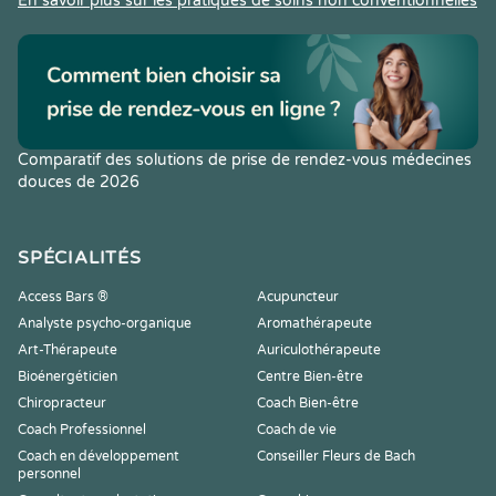
En savoir plus sur les pratiques de soins non conventionnelles
Comparatif des solutions de prise de rendez-vous médecines
douces de 2026
SPÉCIALITÉS
Access Bars ®
Acupuncteur
Analyste psycho-organique
Aromathérapeute
Art-Thérapeute
Auriculothérapeute
Bioénergéticien
Centre Bien-être
Chiropracteur
Coach Bien-être
Coach Professionnel
Coach de vie
Coach en développement
Conseiller Fleurs de Bach
personnel