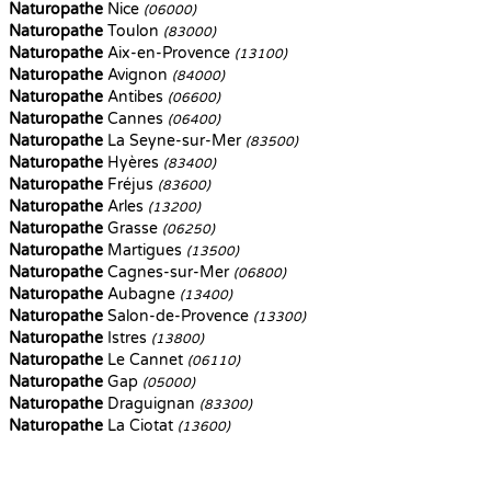
Naturopathe
Nice
(06000)
Naturopathe
Toulon
(83000)
Naturopathe
Aix-en-Provence
(13100)
Naturopathe
Avignon
(84000)
Naturopathe
Antibes
(06600)
Naturopathe
Cannes
(06400)
Naturopathe
La Seyne-sur-Mer
(83500)
Naturopathe
Hyères
(83400)
Naturopathe
Fréjus
(83600)
Naturopathe
Arles
(13200)
Naturopathe
Grasse
(06250)
Naturopathe
Martigues
(13500)
Naturopathe
Cagnes-sur-Mer
(06800)
Naturopathe
Aubagne
(13400)
Naturopathe
Salon-de-Provence
(13300)
Naturopathe
Istres
(13800)
Naturopathe
Le Cannet
(06110)
Naturopathe
Gap
(05000)
Naturopathe
Draguignan
(83300)
Naturopathe
La Ciotat
(13600)