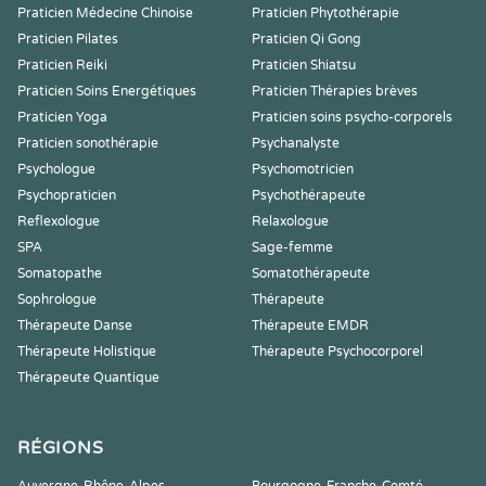
Praticien Médecine Chinoise
Praticien Phytothérapie
Praticien Pilates
Praticien Qi Gong
Praticien Reiki
Praticien Shiatsu
Praticien Soins Energétiques
Praticien Thérapies brèves
Praticien Yoga
Praticien soins psycho-corporels
Praticien sonothérapie
Psychanalyste
Psychologue
Psychomotricien
Psychopraticien
Psychothérapeute
Reflexologue
Relaxologue
SPA
Sage-femme
Somatopathe
Somatothérapeute
Sophrologue
Thérapeute
Thérapeute Danse
Thérapeute EMDR
Thérapeute Holistique
Thérapeute Psychocorporel
Thérapeute Quantique
RÉGIONS