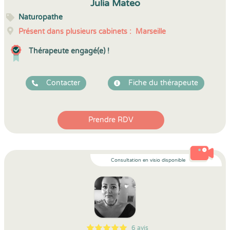
Julia Mateo
Naturopathe
Présent dans plusieurs cabinets :
Marseille
Thérapeute engagé(e) !
Contacter
Fiche du thérapeute
Prendre RDV
Consultation en visio disponible
6 avis