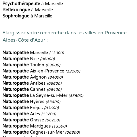
Psychothérapeute
à Marseille
Reflexologue
à Marseille
Sophrologue
à Marseille
Elargissez votre recherche dans les villes en Provence-
Alpes-Côte d'Azur :
Naturopathe
Marseille
(13000)
Naturopathe
Nice
(06000)
Naturopathe
Toulon
(83000)
Naturopathe
Aix-en-Provence
(13100)
Naturopathe
Avignon
(84000)
Naturopathe
Antibes
(06600)
Naturopathe
Cannes
(06400)
Naturopathe
La Seyne-sur-Mer
(83500)
Naturopathe
Hyères
(83400)
Naturopathe
Fréjus
(83600)
Naturopathe
Arles
(13200)
Naturopathe
Grasse
(06250)
Naturopathe
Martigues
(13500)
Naturopathe
Cagnes-sur-Mer
(06800)