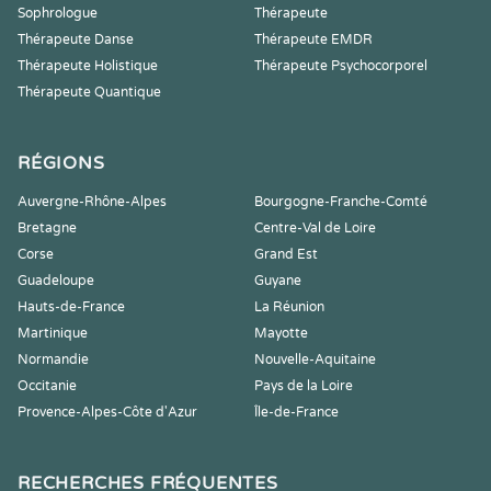
Sophrologue
Thérapeute
Thérapeute Danse
Thérapeute EMDR
Thérapeute Holistique
Thérapeute Psychocorporel
Thérapeute Quantique
RÉGIONS
Auvergne-Rhône-Alpes
Bourgogne-Franche-Comté
Bretagne
Centre-Val de Loire
Corse
Grand Est
Guadeloupe
Guyane
Hauts-de-France
La Réunion
Martinique
Mayotte
Normandie
Nouvelle-Aquitaine
Occitanie
Pays de la Loire
Provence-Alpes-Côte d'Azur
Île-de-France
RECHERCHES FRÉQUENTES