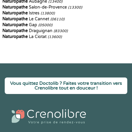
Naturopathe
Aubagne
(13400)
Naturopathe
Salon-de-Provence
(13300)
Naturopathe
Istres
(13800)
Naturopathe
Le Cannet
(06110)
Naturopathe
Gap
(05000)
Naturopathe
Draguignan
(83300)
Naturopathe
La Ciotat
(13600)
Vous quittez Doctolib ? Faites votre transition vers
Crenolibre tout en douceur !