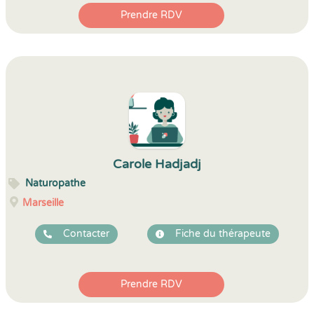
Prendre RDV
Carole Hadjadj
Naturopathe
Marseille
Contacter
Fiche du thérapeute
Prendre RDV