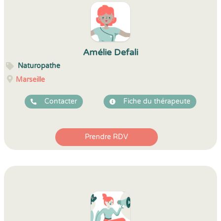
Amélie Defali
Naturopathe
Marseille
Contacter
Fiche du thérapeute
Prendre RDV